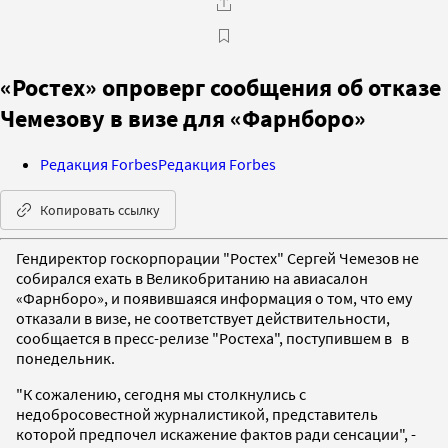
«Ростех» опроверг сообщения об отказе
Чемезову в визе для «Фарнборо»
Редакция Forbes
Редакция Forbes
Копировать ссылку
Гендиректор госкорпорации "Ростех" Сергей Чемезов не
собирался ехать в Великобританию на авиасалон
«Фарнборо», и появившаяся информация о том, что ему
отказали в визе, не соответствует действительности,
сообщается в пресс-релизе "Ростеха", поступившем в
в
понедельник.
"К сожалению, сегодня мы столкнулись с
недобросовестной журналистикой, представитель
которой предпочел искажение фактов ради сенсации", -