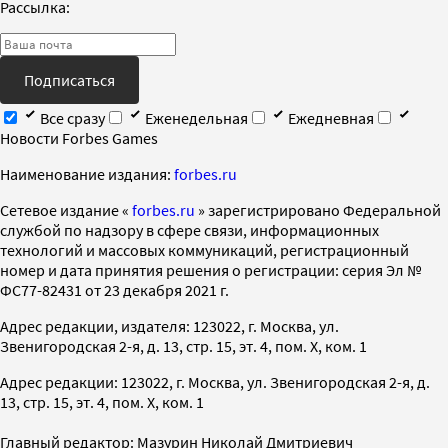
Рассылка:
Подписаться
Все сразу
Еженедельная
Ежедневная
Новости Forbes Games
Наименование издания:
forbes.ru
Cетевое издание «
forbes.ru
» зарегистрировано Федеральной
службой по надзору в сфере связи, информационных
технологий и массовых коммуникаций, регистрационный
номер и дата принятия решения о регистрации: серия Эл №
ФС77-82431 от 23 декабря 2021 г.
Адрес редакции, издателя: 123022, г. Москва, ул.
Звенигородская 2-я, д. 13, стр. 15, эт. 4, пом. X, ком. 1
Адрес редакции: 123022, г. Москва, ул. Звенигородская 2-я, д.
13, стр. 15, эт. 4, пом. X, ком. 1
Главный редактор: Мазурин Николай Дмитриевич