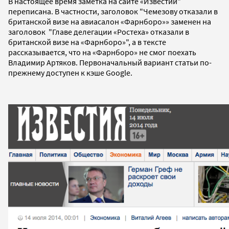
В настоящее время заметка на сайте «Известий"
переписана. В частности, заголовок "Чемезову отказали в
британской визе на авиасалон «Фарнборо»» заменен на
заголовок "Главе делегации «Ростеха» отказали в
британской визе на «Фарнборо»", а в тексте
рассказывается, что на «Фарнборо» не смог поехать
Владимир Артяков. Первоначальный вариант статьи по-
прежнему доступен к кэше Google.