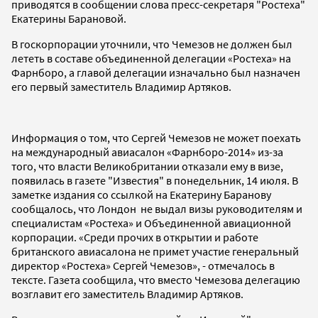
приводятся в сообщении слова пресс-секретаря "Ростеха"
Екатерины Барановой.
В госкорпорации уточнили, что Чемезов не должен был
лететь в составе объединенной делегации «Ростеха» на
Фарнборо, а главой делегации изначально был назначен
его первый заместитель Владимир Артяков.
Информация о том, что Сергей Чемезов не может поехать
на международный авиасалон «Фарнборо-2014» из-за
того, что власти Великобритании отказали ему в визе,
появилась в газете "Известия" в понедельник, 14 июля. В
заметке издания со ссылкой на Екатерину Баранову
сообщалось, что Лондон не выдал визы руководителям и
специалистам «Ростеха» и Объединенной авиационной
корпорации. «Среди прочих в открытии и работе
британского авиасалона не примет участие генеральный
директор «Ростеха» Сергей Чемезов», - отмечалось в
тексте. Газета сообщила, что вместо Чемезова делегацию
возглавит его заместитель Владимир Артяков.