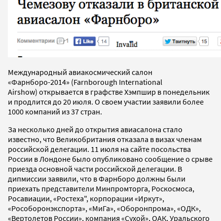
Международный авиакосмический салон
«Фарнборо-2014» (Farnborough International
Airshow) открывается в графстве Хэмпшир в понедельник
и продлится до 20 июля. О своем участии заявили более
1000 компаний из 37 стран.
За несколько дней до открытия авиасалона стало
известно, что Великобритания отказала в визах членам
российской делегации. 11 июля на сайте посольства
России в Лондоне было опубликовано сообщение о срыве
приезда основной части российской делегации. В
дипмиссии заявили, что в Фарнборо должны были
приехать представители Минпромторга, Роскосмоса,
Росавиации, «Ростеха", корпорации «Иркут»,
«Рособоронэкспорта», «МиГа», «Оборонпрома», «ОДК»,
«Вертолетов России», компания «Сухой», ОАК, Уральского