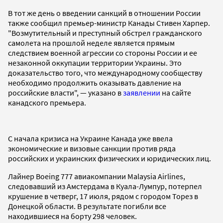
В тот же день о введении санкций в отношении России
также сообщил премьер-министр Канады Стивен Харпер.
"Возмутительный и преступный обстрел гражданского
самолета на прошлой неделе является прямым
следствием военной агрессии со стороны России и ее
незаконной оккупации территории Украины. Это
доказательство того, что международному сообществу
необходимо продолжить оказывать давление на
российские власти", — указано в
заявлении
на сайте
канадского премьера.
С начала кризиса на Украине Канада уже ввела
экономические и визовые санкции против ряда
российских и украинских физических и юридических лиц.
Лайнер Boeing 777 авиакомпании Malaysia Airlines,
следовавший из Амстердама в Куала-Лумпур, потерпел
крушение в четверг, 17 июля, рядом с городом Торез в
Донецкой области. В результате погибли все
находившиеся на борту 298 человек.