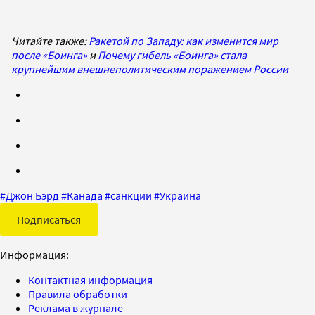
Читайте также:
Ракетой по Западу: как изменится мир
после «Боинга»
и
Почему гибель «Боинга» стала
крупнейшим внешнеполитическим поражением России
#
Джон Бэрд
#
Канада
#
санкции
#
Украина
Подписаться
Информация:
Контактная информация
Правила обработки
Реклама в журнале