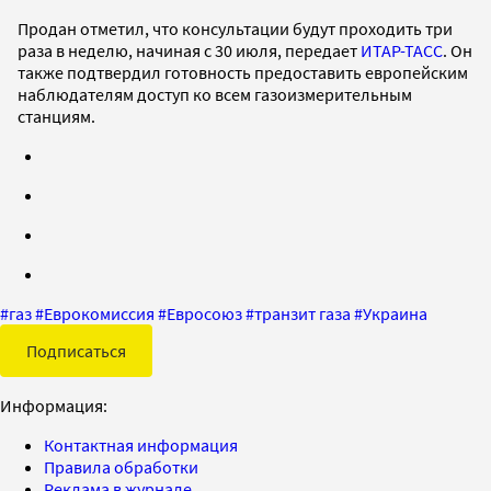
Продан отметил, что консультации будут проходить три
раза в неделю, начиная с 30 июля, передает
ИТАР-ТАСС
. Он
также подтвердил готовность предоставить европейским
наблюдателям доступ ко всем газоизмерительным
станциям.
#
газ
#
Еврокомиссия
#
Евросоюз
#
транзит газа
#
Украина
Подписаться
Информация:
Контактная информация
Правила обработки
Реклама в журнале