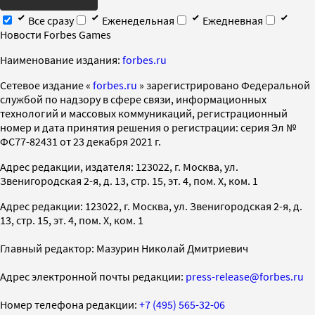
Все сразу
Еженедельная
Ежедневная
Новости Forbes Games
Наименование издания:
forbes.ru
Cетевое издание «
forbes.ru
» зарегистрировано Федеральной
службой по надзору в сфере связи, информационных
технологий и массовых коммуникаций, регистрационный
номер и дата принятия решения о регистрации: серия Эл №
ФС77-82431 от 23 декабря 2021 г.
Адрес редакции, издателя: 123022, г. Москва, ул.
Звенигородская 2-я, д. 13, стр. 15, эт. 4, пом. X, ком. 1
Адрес редакции: 123022, г. Москва, ул. Звенигородская 2-я, д.
13, стр. 15, эт. 4, пом. X, ком. 1
Главный редактор: Мазурин Николай Дмитриевич
Адрес электронной почты редакции:
press-release@forbes.ru
Номер телефона редакции:
+7 (495) 565-32-06