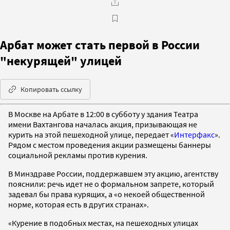
Арбат может стать первой в России
"некурящей" улицей
Копировать ссылку
В Москве на Арбате в 12:00 в субботу у здания Театра
имени Вахтангова началась акция, призывающая не
курить на этой пешеходной улице, передает «
Интерфакс
».
Рядом с местом проведения акции размещены баннеры
социальной рекламы против курения.
В Минздраве России, поддержавшем эту акцию, агентству
пояснили: речь идет не о формальном запрете, который
задевал бы права курящих, а «о некоей общественной
норме, которая есть в других странах».
«Курение в подобных местах, на пешеходных улицах