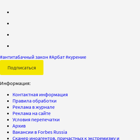
#
антитабачный закон
#
Арбат
#
курение
Подписаться
Информация:
Контактная информация
Правила обработки
Реклама в журнале
Реклама на сайте
Условия перепечатки
Архив
Вакансии в Forbes Russia
Сканер иноагентов, причастных к экстремизму и