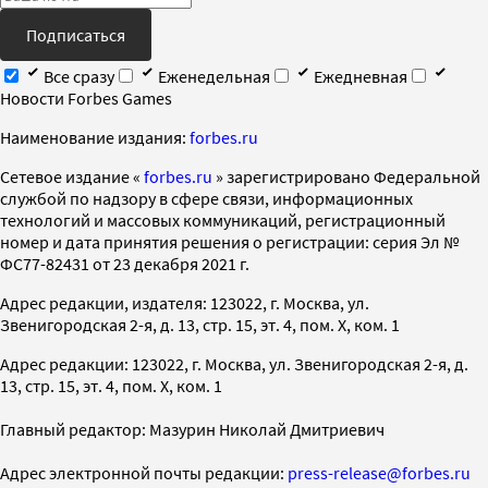
Подписаться
Все сразу
Еженедельная
Ежедневная
Новости Forbes Games
Наименование издания:
forbes.ru
Cетевое издание «
forbes.ru
» зарегистрировано Федеральной
службой по надзору в сфере связи, информационных
технологий и массовых коммуникаций, регистрационный
номер и дата принятия решения о регистрации: серия Эл №
ФС77-82431 от 23 декабря 2021 г.
Адрес редакции, издателя: 123022, г. Москва, ул.
Звенигородская 2-я, д. 13, стр. 15, эт. 4, пом. X, ком. 1
Адрес редакции: 123022, г. Москва, ул. Звенигородская 2-я, д.
13, стр. 15, эт. 4, пом. X, ком. 1
Главный редактор: Мазурин Николай Дмитриевич
Адрес электронной почты редакции:
press-release@forbes.ru