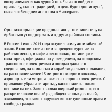
воспринимается как дурной тон. Если это войдет в
привычку, станет традицией, то цель будет достигнута", -
сказал собеседник агентства в Минздраве.
Организаторы акции предполагают, что инициативу на
Арбате могут поддержать и в других районах столицы.
В России 1 июня 2014 года вступил в силу антитабачный
закон. В соответствии с ним запрещено курение на
рабочих местах, в кафе и ресторанах, гостиницах и
санаториях, официальных учреждениях, на городском
транспорте, в электричках и поездах дальнего
следования, на самолетах и кораблях дальнего плавания,
на расстоянии менее 15 метров от входов в вокзалы,
аэропорты или метро, а также на перронах электричек. С
прилавков убрали сигареты, у касс остались только
ценники на них. Закон вызвал широкий резонанс, его
раскритиковали целый ряд общественных деятелей,
заявивших, что закон нарушает конституционные права и
свободы граждан.