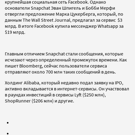
крупнейшая социальная сеть Facebook. Однако
основатели Snapchat Эван Шпигель и Бобби Мерфи
отвергли предложение Марка Цукерберга, который, по
данным The Wall Street Journal, предлагал за сервис $3
млрд. В итоге Facebook купила мессенджер Whatsapp за
$19 млрд.
Главным отличием Snapchat стали сообщения, которые
исчезают через определенный промежуток времени. Как
пишет Bloomberg, сейчас пользователи сервиса
отправляют около 700 млн таких сообщений в день.
Холдинг Alibaba, который недавно подал заявку на IPO,
активно вкладывается в интернет-сервисы. Он участвовал
в раундах инвестиций в сервисы Lyft ($250 млн),
ShopRunner ($206 млн) и другие.