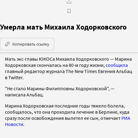
Умерла мать Михаила Ходорковского
Копировать ссылку
Мать экс-главы ЮКОСа Михаила Ходорковского — Марина
Ходорковская скончалась на 80-м году жизни,
сообщила
главный редактор журнала The New Times Евгения Альбац
в Twitter.
"Не стало Марины Филипповны Ходорковской", —
написала Альбац.
Марина Ходорковская последние годы тяжело болела,
сообщалось, что она проходила лечение в Берлине, куда
сразу после освобождения вылетел ее сын, отмечает
РИА
Новости
.