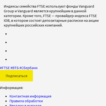
Индексы семейства FTSE используют фонды Vanguard
Group и Vanguard является крупнейшим в данной
категории. Кроме того, FTSE — провайдер индекса FTSE
IOB, в котором состоят депозитарные расписки на акции
крупнейших российских компаний.
#
FTSE
#
ВТБ
#
Сбербанк
Подписаться
Информация:
Контактная информация
Правила обработки
Реклама в журнале