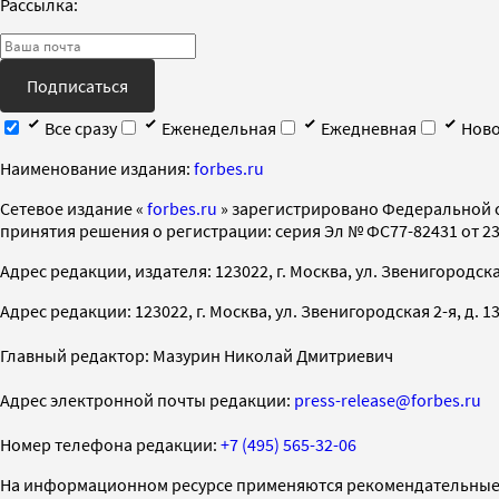
Рассылка:
Подписаться
Все сразу
Еженедельная
Ежедневная
Ново
Наименование издания:
forbes.ru
Cетевое издание «
forbes.ru
» зарегистрировано Федеральной 
принятия решения о регистрации: серия Эл № ФС77-82431 от 23 
Адрес редакции, издателя: 123022, г. Москва, ул. Звенигородская 2-
Адрес редакции: 123022, г. Москва, ул. Звенигородская 2-я, д. 13, с
Главный редактор: Мазурин Николай Дмитриевич
Адрес электронной почты редакции:
press-release@forbes.ru
Номер телефона редакции:
+7 (495) 565-32-06
На информационном ресурсе применяются рекомендательные 