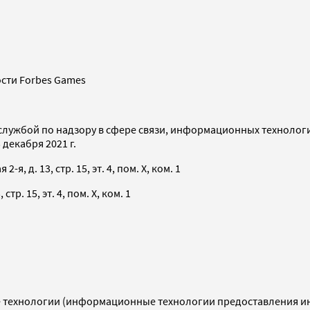
сти Forbes Games
службой по надзору в сфере связи, информационных технолог
декабря 2021 г.
я, д. 13, стр. 15, эт. 4, пом. X, ком. 1
тр. 15, эт. 4, пом. X, ком. 1
технологии (информационные технологии предоставления инф