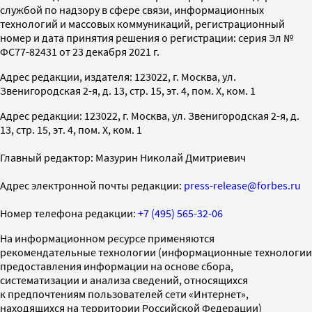
службой по надзору в сфере связи, информационных
технологий и массовых коммуникаций, регистрационный
номер и дата принятия решения о регистрации: серия Эл №
ФС77-82431 от 23 декабря 2021 г.
Адрес редакции, издателя: 123022, г. Москва, ул.
Звенигородская 2-я, д. 13, стр. 15, эт. 4, пом. X, ком. 1
Адрес редакции: 123022, г. Москва, ул. Звенигородская 2-я, д.
13, стр. 15, эт. 4, пом. X, ком. 1
Главный редактор: Мазурин Николай Дмитриевич
Адрес электронной почты редакции:
press-release@forbes.ru
Номер телефона редакции:
+7 (495) 565-32-06
На информационном ресурсе применяются
рекомендательные технологии (информационные технологии
предоставления информации на основе сбора,
систематизации и анализа сведений, относящихся
к предпочтениям пользователей сети «Интернет»,
находящихся на территории Российской Федерации)