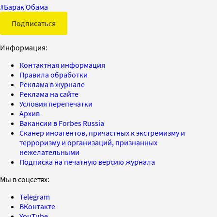
#
Барак Обама
Подписаться
Информация:
Контактная информация
Правила обработки
Реклама в журнале
Реклама на сайте
Условия перепечатки
Архив
Вакансии в Forbes Russia
Сканер иноагентов, причастных к экстремизму и
терроризму и организаций, признанных
нежелательными
Подписка на печатную версию журнала
Мы в соцсетях:
Telegram
ВКонтакте
YouTube