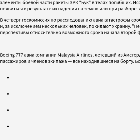
элементы боевой части ракеты ЗРК "Бук" в телах погибших. 
появиться в результате их падения на землю или при разборе 
В четверг госкомиссия по расследованию авиакатастрофы соо
и, за исключением нескольких человек, покидают Украину. "Н
перспективы относительно возможного срока начала второй ф
Boeing 777 авиакомпании Malaysia Airlines, летевший из Амсте
пассажиров и членов экипажа — все находившиеся на борту.