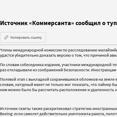
Источник «Коммерсанта» сообщил о туп
Копировать ссылку
Члены международной комиссии по расследованию малайзийског
удастся убедительно доказать версию о том, что причиной ав
По словам собеседника издания, участники международной те
раз откладывали из соображений безопасности. Иностранцам 
Полевой этап с выкладкой сохранившихся обломков на земле в
словам, натурный макет не только мог показать, что лайнер б
ним можно было бы рассчитать расположение и удаленность э
Источник газеты также раскритиковал стратегию иностранных 
Boeing: если самолет действительно уничтожила ракета, пил