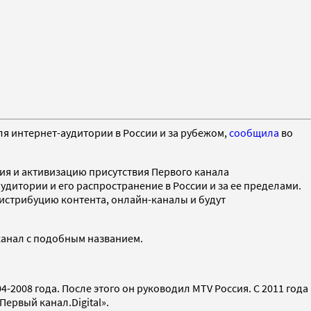
ля интернет-аудитории в России и за рубежом,
сообщила
во
ия и активизацию присутствия Первого канала
удитории и его распространение в России и за ее пределами.
дистрибуцию контента, онлайн-каналы и будут
еканал с подобным названием.
-2008 года. После этого он руководил MTV Россия. С 2011 года
ервый канал.Digital».