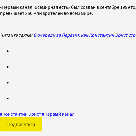
«Первый канал. Всемирная есть» был создан в сентябре 1999 
превышает 250 млн зрителей во всем мире.
Читайте также:
В очереди за Первым: как Константин Эрнст стр
#
Константин Эрнст
#
Первый канал
Подписаться