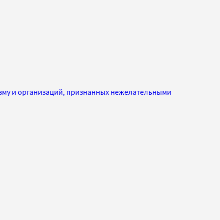
изму и организаций, признанных нежелательными