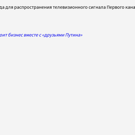
года для распространения телевизионного сигнала Первого кан
оит бизнес вместе с «друзьями Путина»