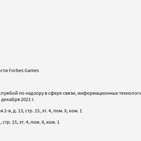
сти Forbes Games
службой по надзору в сфере связи, информационных технолог
декабря 2021 г.
я, д. 13, стр. 15, эт. 4, пом. X, ком. 1
тр. 15, эт. 4, пом. X, ком. 1