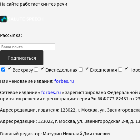
На сайте работает синтез речи
Рассылка:
Подписаться
Все сразу
Еженедельная
Ежедневная
Ново
Наименование издания:
forbes.ru
Cетевое издание «
forbes.ru
» зарегистрировано Федеральной 
принятия решения о регистрации: серия Эл № ФС77-82431 от 23 
Адрес редакции, издателя: 123022, г. Москва, ул. Звенигородская 2-
Адрес редакции: 123022, г. Москва, ул. Звенигородская 2-я, д. 13, с
Главный редактор: Мазурин Николай Дмитриевич