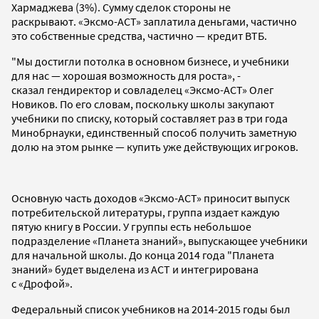
Хармаджева (3%). Сумму сделок стороны не
раскрывают. «Эксмо-АСТ» заплатила деньгами, частично
это собственные средства, частично — кредит ВТБ.
"Мы достигли потолка в основном бизнесе, и учебники
для нас — хорошая возможность для роста», -
сказал гендиректор и совладелец «Эксмо-АСТ» Олег
Новиков. По его словам, поскольку школы закупают
учебники по списку, который составляет раз в три года
Минобрнауки, единственный способ получить заметную
долю на этом рынке — купить уже действующих игроков.
Основную часть доходов «Эксмо-АСТ» приносит выпуск
потребительской литературы, группа издает каждую
пятую книгу в России. У группы есть небольшое
подразделение «Планета знаний», выпускающее учебники
для начальной школы. До конца 2014 года "Планета
знаний» будет выделена из АСТ и интегрирована
с «Дрофой».
Федеральный список учебников на 2014-2015 годы был