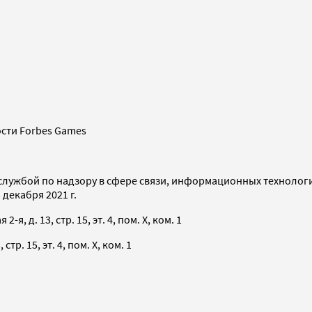
сти Forbes Games
службой по надзору в сфере связи, информационных технолог
декабря 2021 г.
я, д. 13, стр. 15, эт. 4, пом. X, ком. 1
тр. 15, эт. 4, пом. X, ком. 1