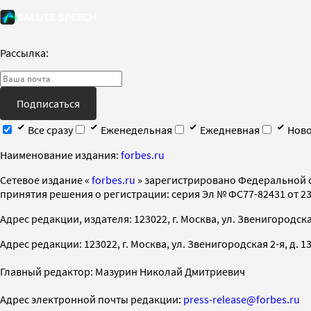
Рассылка:
Подписаться
Все сразу
Еженедельная
Ежедневная
Ново
Наименование издания:
forbes.ru
Cетевое издание «
forbes.ru
» зарегистрировано Федеральной 
принятия решения о регистрации: серия Эл № ФС77-82431 от 23 
Адрес редакции, издателя: 123022, г. Москва, ул. Звенигородская 2-
Адрес редакции: 123022, г. Москва, ул. Звенигородская 2-я, д. 13, с
Главный редактор: Мазурин Николай Дмитриевич
Адрес электронной почты редакции:
press-release@forbes.ru