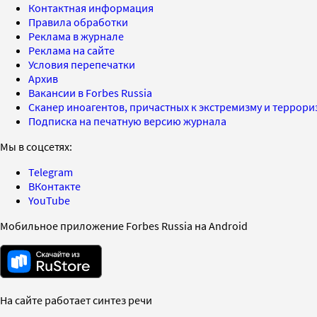
Контактная информация
Правила обработки
Реклама в журнале
Реклама на сайте
Условия перепечатки
Архив
Вакансии в Forbes Russia
Сканер иноагентов, причастных к экстремизму и террор
Подписка на печатную версию журнала
Мы в соцсетях:
Telegram
ВКонтакте
YouTube
Мобильное приложение Forbes Russia на Android
На сайте работает синтез речи