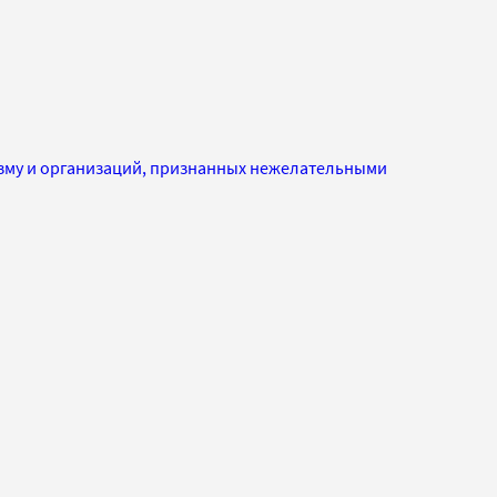
изму и организаций, признанных нежелательными