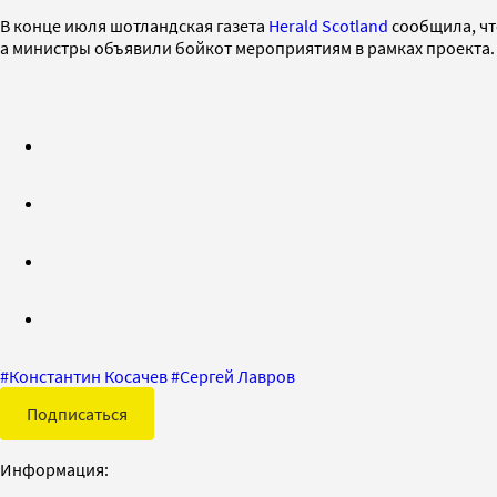
В конце июля шотландская газета
Herald Scotland
сообщила, чт
а министры объявили бойкот мероприятиям в рамках проекта.
#
Константин Косачев
#
Сергей Лавров
Подписаться
Информация: