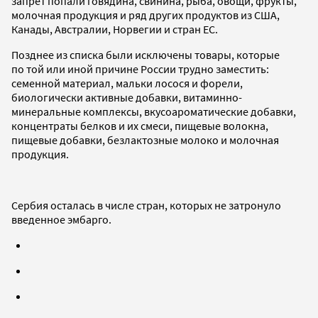
запрет попали говядина, свинина, рыба, овощи, фрукты,
молочная продукция и ряд других продуктов из США,
Канады, Австралии, Норвегии и стран ЕС.
Позднее из списка были исключены товары, которые
по той или иной причине России трудно заместить:
семенной материал, мальки лосося и форели,
биологически активные добавки, витаминно-
минеральные комплексы, вкусоароматические добавки,
концентраты белков и их смеси, пищевые волокна,
пищевые добавки, безлактозные молоко и молочная
продукция.
Сербия осталась в числе стран, которых не затронуло
введенное эмбарго.