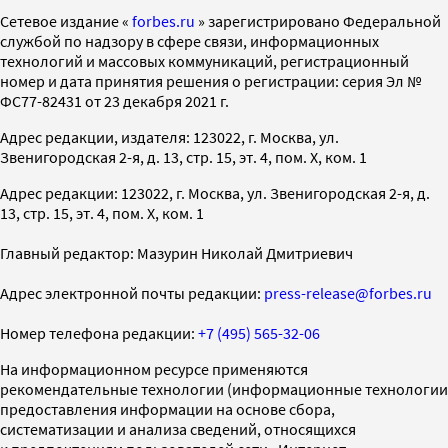
Cетевое издание «
forbes.ru
» зарегистрировано Федеральной
службой по надзору в сфере связи, информационных
технологий и массовых коммуникаций, регистрационный
номер и дата принятия решения о регистрации: серия Эл №
ФС77-82431 от 23 декабря 2021 г.
Адрес редакции, издателя: 123022, г. Москва, ул.
Звенигородская 2-я, д. 13, стр. 15, эт. 4, пом. X, ком. 1
Адрес редакции: 123022, г. Москва, ул. Звенигородская 2-я, д.
13, стр. 15, эт. 4, пом. X, ком. 1
Главный редактор: Мазурин Николай Дмитриевич
Адрес электронной почты редакции:
press-release@forbes.ru
Номер телефона редакции:
+7 (495) 565-32-06
На информационном ресурсе применяются
рекомендательные технологии (информационные технологии
предоставления информации на основе сбора,
систематизации и анализа сведений, относящихся