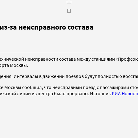
из-за неисправного состава
технической неисправности состава между станциями «Профсо
орта Москвы.
бщения. Интервалы в движении поездов будут полностью восст
се Москвы сообщил, что неисправный поезд с пассажирами с
-Рижской линии из центра было прервано. Источник
РИА Новост