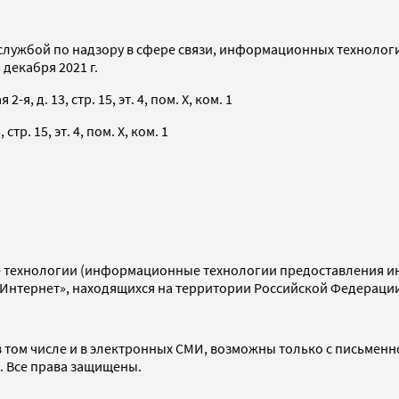
службой по надзору в сфере связи, информационных технолог
декабря 2021 г.
я, д. 13, стр. 15, эт. 4, пом. X, ком. 1
тр. 15, эт. 4, пом. X, ком. 1
технологии (информационные технологии предоставления инф
«Интернет», находящихся на территории Российской Федераци
 том числе и в электронных СМИ, возможны только с письменн
d. Все права защищены.