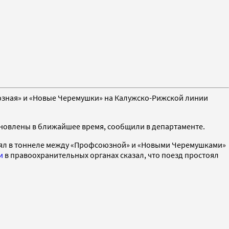
юзная» и «Новые Черемушки» на Калужско-Рижской линии
ановлены в ближайшее время, сообщили в департаменте.
тоял в тоннеле между «Профсоюзной» и «Новыми Черемушками»
и
в правоохранительных органах сказал, что поезд простоял