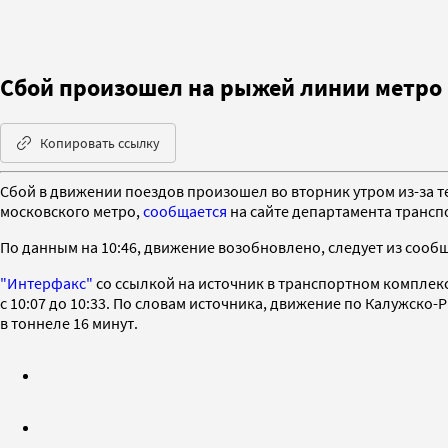
Сбой произошел на рыжей линии метро 
Копировать ссылку
Сбой в движении поездов произошел во вторник утром из-за 
московского метро,
сообщается
на сайте департамента трансп
По данным на 10:46, движение возобновлено, следует из соо
"Интерфакс"
со ссылкой на источник в транспортном комплек
с 10:07 до 10:33. По словам источника, движение по Калужско
в тоннеле 16 минут.