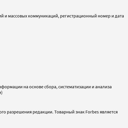
ий и массовых коммуникаций, регистрационный номер и дата
ормации на основе сбора, систематизации и анализа
и)
ого разрешения редакции. Товарный знак Forbes является