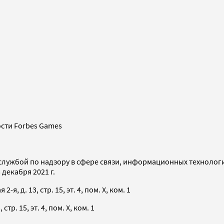
сти Forbes Games
службой по надзору в сфере связи, информационных технолог
декабря 2021 г.
я, д. 13, стр. 15, эт. 4, пом. X, ком. 1
тр. 15, эт. 4, пом. X, ком. 1