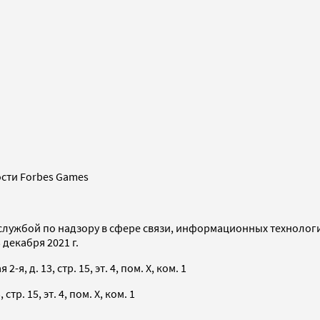
сти Forbes Games
службой по надзору в сфере связи, информационных технолог
декабря 2021 г.
я, д. 13, стр. 15, эт. 4, пом. X, ком. 1
тр. 15, эт. 4, пом. X, ком. 1