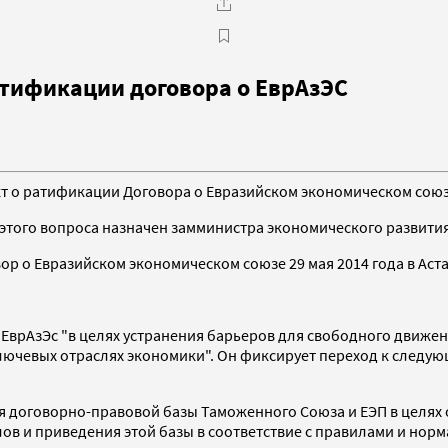
атификации договора о ЕврАзЭС
кт о ратификации Договора о Евразийском экономическом сою
того вопроса назначен замминистра экономического развития
 о Евразийском экономическом союзе 29 мая 2014 года в Астане
ЕврАзЭс "в целях устранения барьеров для свободного движени
ючевых отраслях экономики". Он фиксирует переход к следую
я договорно-правовой базы Таможенного Союза и ЕЭП в целях
в и приведения этой базы в соответствие с правилами и норм