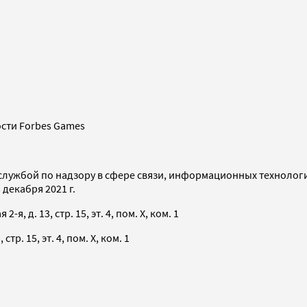
сти Forbes Games
службой по надзору в сфере связи, информационных технолог
декабря 2021 г.
я, д. 13, стр. 15, эт. 4, пом. X, ком. 1
тр. 15, эт. 4, пом. X, ком. 1