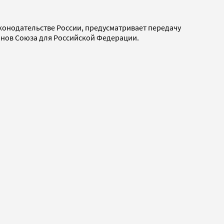
аконодательстве России, предусматривает передачу
анов Союза для Российской Федерации.