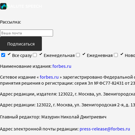
Рассылка:
Подписаться
Все сразу
Еженедельная
Ежедневная
Ново
Наименование издания:
forbes.ru
Cетевое издание «
forbes.ru
» зарегистрировано Федеральной 
принятия решения о регистрации: серия Эл № ФС77-82431 от 23 
Адрес редакции, издателя: 123022, г. Москва, ул. Звенигородская 2-
Адрес редакции: 123022, г. Москва, ул. Звенигородская 2-я, д. 13, с
Главный редактор: Мазурин Николай Дмитриевич
Адрес электронной почты редакции:
press-release@forbes.ru