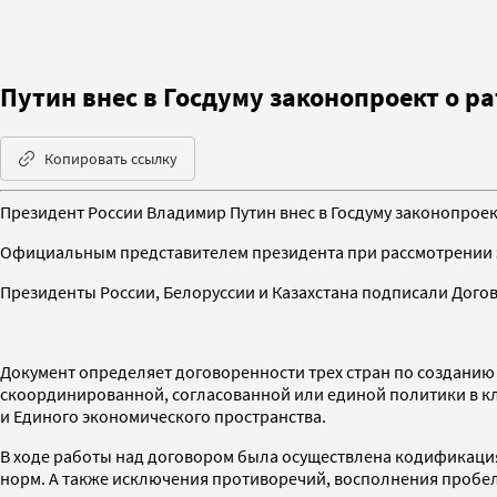
Путин внес в Госдуму законопроект о р
Копировать ссылку
Президент России Владимир Путин внес в Госдуму законопрое
Официальным представителем президента при рассмотрении э
Президенты России, Белоруссии и Казахстана подписали Договор
Документ определяет договоренности трех стран по созданию 
скоординированной, согласованной или единой политики в кл
и Единого экономического пространства.
В ходе работы над договором была осуществлена кодификаци
норм. А также исключения противоречий, восполнения пробело