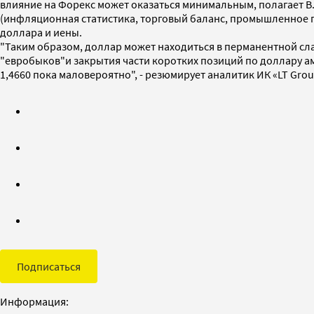
влияние на Форекс может оказаться минимальным, полагает В
(инфляционная статистика, торговый баланс, промышленное п
доллара и иены.
"Таким образом, доллар может находиться в перманентной слаб
"евробыков"и закрытия части коротких позиций по доллару а
1,4660 пока маловероятно", - резюмирует аналитик ИК «LT Grou
Подписаться
Информация: