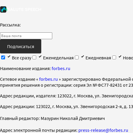
Рассылка:
Подписаться
Все сразу
Еженедельная
Ежедневная
Ново
Наименование издания:
forbes.ru
Cетевое издание «
forbes.ru
» зарегистрировано Федеральной 
принятия решения о регистрации: серия Эл № ФС77-82431 от 23 
Адрес редакции, издателя: 123022, г. Москва, ул. Звенигородская 2-
Адрес редакции: 123022, г. Москва, ул. Звенигородская 2-я, д. 13, с
Главный редактор: Мазурин Николай Дмитриевич
Адрес электронной почты редакции:
press-release@forbes.ru