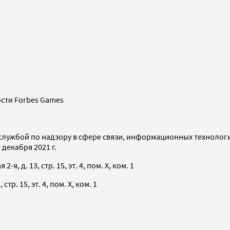
сти Forbes Games
службой по надзору в сфере связи, информационных технолог
декабря 2021 г.
я, д. 13, стр. 15, эт. 4, пом. X, ком. 1
тр. 15, эт. 4, пом. X, ком. 1