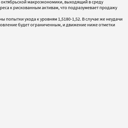
к октябрьской макроэкономики, выходящий в среду
реса к рискованным активам, что подразумевает продажу
 попытки ухода к уровням 1,5180-1,52. В случае же неудачи
ановление будет ограниченным, и движение ниже отметки