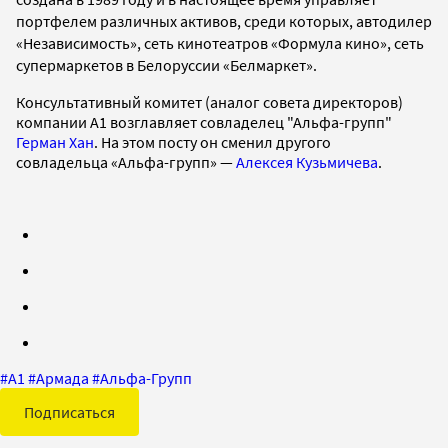
портфелем различных активов, среди которых, автодилер
«Независимость», сеть кинотеатров «Формула кино», сеть
супермаркетов в Белоруссии «Белмаркет».
Консультативный комитет (аналог совета директоров)
компании А1 возглавляет совладелец "Альфа-групп"
Герман Хан
. На этом посту он сменил другого
совладельца «Альфа-групп» —
Алексея Кузьмичева
.
#
А1
#
Армада
#
Альфа-Групп
Подписаться