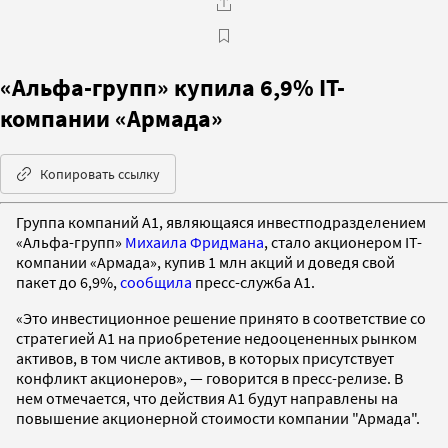
«Альфа-групп» купила 6,9% IT-
компании «Армада»
Копировать ссылку
Группа компаний А1, являющаяся инвестподразделением
«Альфа-групп»
Михаила Фридмана
, стало акционером IT-
компании «Армада», купив 1 млн акций и доведя свой
пакет до 6,9%,
сообщила
пресс-служба А1.
«Это инвестиционное решение принято в соответствие со
стратегией А1 на приобретение недооцененных рынком
активов, в том числе активов, в которых присутствует
конфликт акционеров», — говорится в пресс-релизе. В
нем отмечается, что действия А1 будут направлены на
повышение акционерной стоимости компании "Армада".