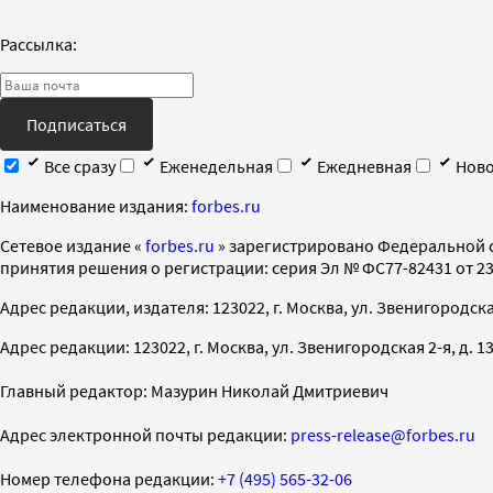
Рассылка:
Подписаться
Все сразу
Еженедельная
Ежедневная
Ново
Наименование издания:
forbes.ru
Cетевое издание «
forbes.ru
» зарегистрировано Федеральной 
принятия решения о регистрации: серия Эл № ФС77-82431 от 23 
Адрес редакции, издателя: 123022, г. Москва, ул. Звенигородская 2-
Адрес редакции: 123022, г. Москва, ул. Звенигородская 2-я, д. 13, с
Главный редактор: Мазурин Николай Дмитриевич
Адрес электронной почты редакции:
press-release@forbes.ru
Номер телефона редакции:
+7 (495) 565-32-06