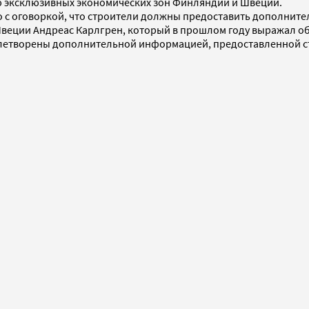
ю эксклюзивных экономических зон Финляндии и Швеции.
во с оговоркой, что строители должны предоставить дополни
еции Андреас Карлгрен, который в прошлом году выражал об
овлетворены дополнительной информацией, предоставленной с