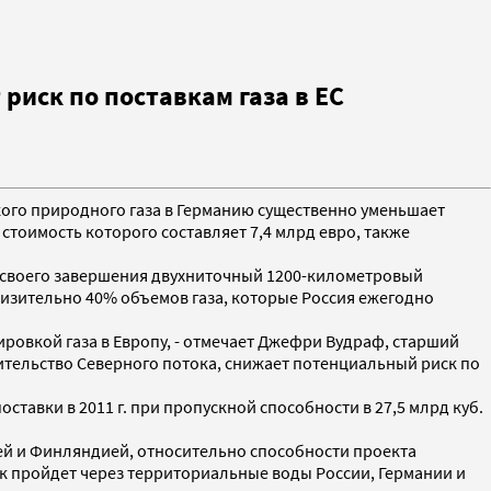
риск по поставкам газа в ЕС
кого природного газа в Германию существенно уменьшает
 стоимость которого составляет 7,4 млрд евро, также
е своего завершения двухниточный 1200-километровый
близительно 40% объемов газа, которые Россия ежегодно
ровкой газа в Европу, - отмечает Джефри Вудраф, старший
ительство Северного потока, снижает потенциальный риск по
ставки в 2011 г. при пропускной способности в 27,5 млрд куб.
ией и Финляндией, относительно способности проекта
к пройдет через территориальные воды России, Германии и