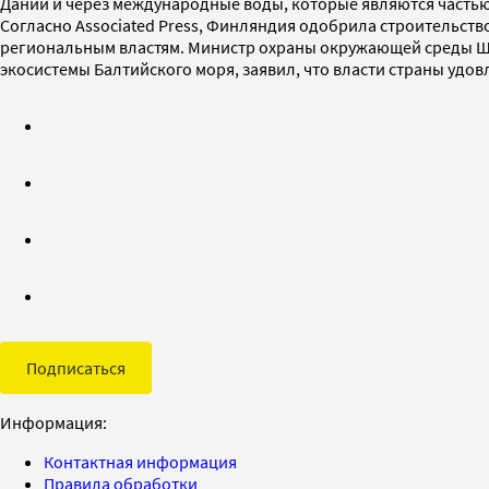
Дании и через международные воды, которые являются часть
Согласно Associated Press, Финляндия одобрила строительст
региональным властям. Министр охраны окружающей среды Шв
экосистемы Балтийского моря, заявил, что власти страны уд
Подписаться
Информация:
Контактная информация
Правила обработки