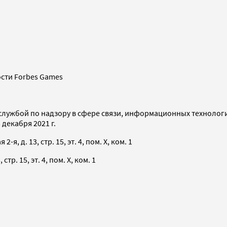
сти Forbes Games
службой по надзору в сфере связи, информационных технолог
декабря 2021 г.
я, д. 13, стр. 15, эт. 4, пом. X, ком. 1
тр. 15, эт. 4, пом. X, ком. 1