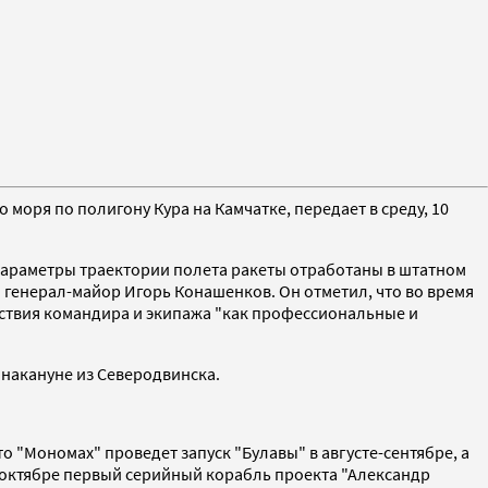
моря по полигону Кура на Камчатке, передает в среду, 10
Параметры траектории полета ракеты отработаны в штатном
генерал-майор Игорь Конашенков. Он отметил, что во время
ствия командира и экипажа "как профессиональные и
накануне из Северодвинска.
 "Мономах" проведет запуск "Булавы" в августе-сентябре, а
-октябре первый серийный корабль проекта "Александр