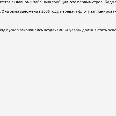
ентства в Главном штабе ВМФ сообщил, что первым стрельбу д
 Она была заложена в 2006 году, передача флоту запланирован
ряд пусков закончились неудачами. «Булава» должна стать осн