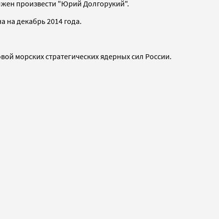
олжен произвести "Юрий Долгорукий".
а на декабрь 2014 года.
овой морских стратегических ядерных сил России.