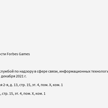
сти Forbes Games
службой по надзору в сфере связи, информационных технолог
декабря 2021 г.
я, д. 13, стр. 15, эт. 4, пом. X, ком. 1
тр. 15, эт. 4, пом. X, ком. 1