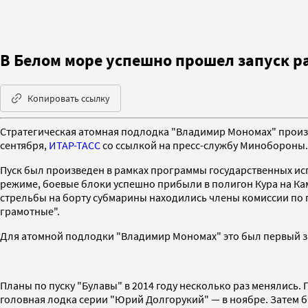
В Белом море успешно прошел запуск р
Копировать ссылку
Стратегическая атомная подлодка "Владимир Мономах" произве
сентября,
ИТАР-ТАСС
со ссылкой на пресс-службу Минобороны.
Пуск был произведен в рамках программы государственных и
режиме, боевые блоки успешно прибыли в полигон Кура на К
стрельбы на борту субмарины находились члены комиссии по
грамотные".
Для атомной подлодки "Владимир Мономах" это был первый за
Планы по пуску "Булавы" в 2014 году несколько раз менялись.
головная лодка серии "Юрий Долгорукий" — в ноябре. Затем 