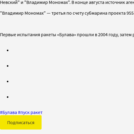
Невский" и "Владимир Мономах". В конце августа источник аг
"Владимир Мономах" — третья по счету субмарина проекта 955.
Первые испытания ракеты «Булава» прошли в 2004 году, затем 
#
Булава
#
пуск ракет
Подписаться