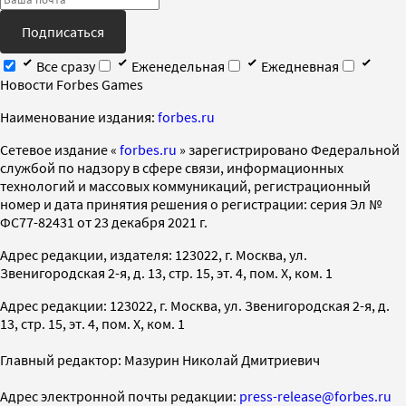
Подписаться
Все сразу
Еженедельная
Ежедневная
Новости Forbes Games
Наименование издания:
forbes.ru
Cетевое издание «
forbes.ru
» зарегистрировано Федеральной
службой по надзору в сфере связи, информационных
технологий и массовых коммуникаций, регистрационный
номер и дата принятия решения о регистрации: серия Эл №
ФС77-82431 от 23 декабря 2021 г.
Адрес редакции, издателя: 123022, г. Москва, ул.
Звенигородская 2-я, д. 13, стр. 15, эт. 4, пом. X, ком. 1
Адрес редакции: 123022, г. Москва, ул. Звенигородская 2-я, д.
13, стр. 15, эт. 4, пом. X, ком. 1
Главный редактор: Мазурин Николай Дмитриевич
Адрес электронной почты редакции:
press-release@forbes.ru