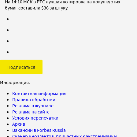
На 14:10 МСК в РТС лучшая котировка на покупку этих
бумаг составила $36 за штуку.
Подписаться
Информация:
Контактная информация
Правила обработки
Реклама в журнале
Реклама на сайте
Условия перепечатки
Архив
Вакансии в Forbes Russia
Сканер иноагентов, причастных к экстремизму и