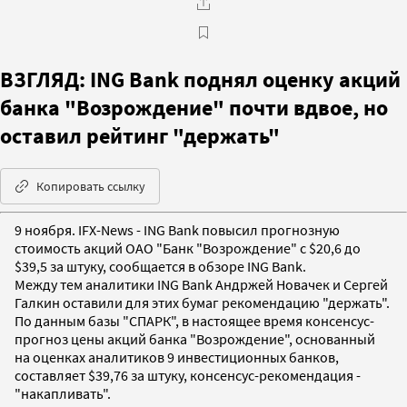
ВЗГЛЯД: ING Bank поднял оценку акций
банка "Возрождение" почти вдвое, но
оставил рейтинг "держать"
Копировать ссылку
9 ноября. IFX-News - ING Bank повысил прогнозную
стоимость акций ОАО "Банк "Возрождение" с $20,6 до
$39,5 за штуку, сообщается в обзоре ING Bank.
Между тем аналитики ING Bank Андржей Новачек и Сергей
Галкин оставили для этих бумаг рекомендацию "держать".
По данным базы "СПАРК", в настоящее время консенсус-
прогноз цены акций банка "Возрождение", основанный
на оценках аналитиков 9 инвестиционных банков,
составляет $39,76 за штуку, консенсус-рекомендация -
"накапливать".