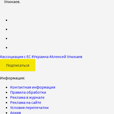
Улюкаев.
#
ассоциация с ЕС
#
Украина
#
Алексей Улюкаев
Подписаться
Информация:
Контактная информация
Правила обработки
Реклама в журнале
Реклама на сайте
Условия перепечатки
Архив