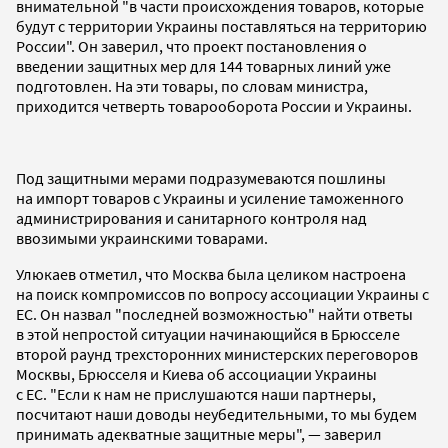
внимательной "в части происхождения товаров, которые
будут с территории Украины поставляться на территорию
России". Он заверил, что проект постановления о
введении защитных мер для 144 товарных линий уже
подготовлен. На эти товары, по словам министра,
приходится четверть товарооборота России и Украины.
Под защитными мерами подразумеваются пошлины
на импорт товаров с Украины и усиление таможенного
администрирования и санитарного контроля над
ввозимыми украинскими товарами.
Улюкаев отметил, что Москва была целиком настроена
на поиск компромиссов по вопросу ассоциации Украины с
ЕС. Он назвал "последней возможностью" найти ответы
в этой непростой ситуации начинающийся в Брюсселе
второй раунд трехсторонних министерских переговоров
Москвы, Брюсселя и Киева об ассоциации Украины
с ЕС. "Если к нам не прислушаются наши партнеры,
посчитают наши доводы неубедительными, то мы будем
принимать адекватные защитные меры", — заверил