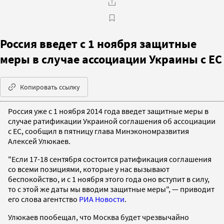
Россия введет с 1 ноября защитные
меры в случае ассоциации Украины с ЕС
Копировать ссылку
Россия уже с 1 ноября 2014 года введет защитные меры в
случае ратификации Украиной соглашения об ассоциации
с ЕС, сообщил в пятницу глава Минэкономразвития
Алексей Улюкаев.
"Если 17-18 сентября состоится ратификация соглашения
со всеми позициями, которые у нас вызывают
беспокойство, и с 1 ноября этого года оно вступит в силу,
то с этой же даты мы вводим защитные меры", — приводит
его слова агентство
РИА Новости
.
Улюкаев пообещал, что Москва будет чрезвычайно