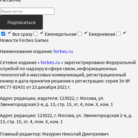
Подписаться
Все сразу
Еженедельная
Ежедневная
Новости Forbes Games
Наименование издания:
forbes.ru
Cетевое издание «
forbes.ru
» зарегистрировано Федеральной
службой по надзору в сфере связи, информационных
технологий и массовых коммуникаций, регистрационный
номер и дата принятия решения о регистрации: серия Эл №
ФС77-82431 от 23 декабря 2021 г.
Адрес редакции, издателя: 123022, г. Москва, ул.
Звенигородская 2-я, д. 13, стр. 15, эт. 4, пом. X, ком. 1
Адрес редакции: 123022, г. Москва, ул. Звенигородская 2-я, д.
13, стр. 15, эт. 4, пом. X, ком. 1
Главный редактор: Мазурин Николай Дмитриевич