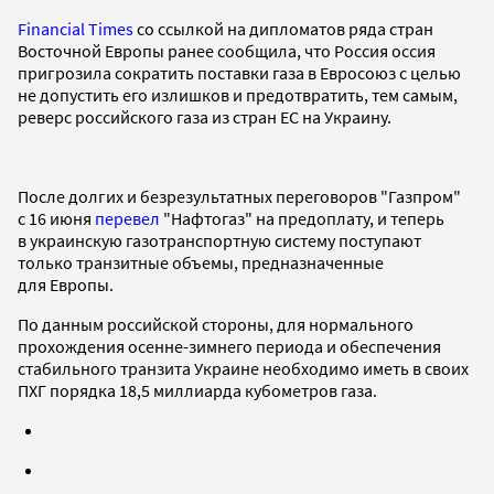
Financial Times
со ссылкой на дипломатов ряда стран
Восточной Европы ранее сообщила, что Россия оссия
пригрозила сократить поставки газа в Евросоюз с целью
не допустить его излишков и предотвратить, тем самым,
реверс российского газа из стран ЕС на Украину.
После долгих и безрезультатных переговоров "Газпром"
с 16 июня
перевел
"Нафтогаз" на предоплату, и теперь
в украинскую газотранспортную систему поступают
только транзитные объемы, предназначенные
для Европы.
По данным российской стороны, для нормального
прохождения осенне-зимнего периода и обеспечения
стабильного транзита Украине необходимо иметь в своих
ПХГ порядка 18,5 миллиарда кубометров газа.