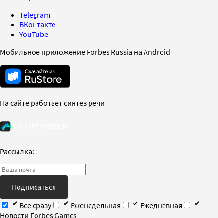
Telegram
ВКонтакте
YouTube
Мобильное приложение Forbes Russia на Android
На сайте работает синтез речи
Рассылка:
Подписаться
Все сразу
Еженедельная
Ежедневная
Новости Forbes Games