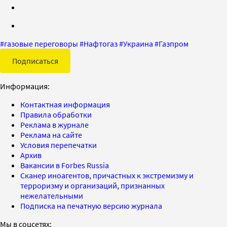
#
газовые переговоры
#
Нафтогаз
#
Украина
#
Газпром
Подписаться
Информация:
Контактная информация
Правила обработки
Реклама в журнале
Реклама на сайте
Условия перепечатки
Архив
Вакансии в Forbes Russia
Сканер иноагентов, причастных к экстремизму и
терроризму и организаций, признанных
нежелательными
Подписка на печатную версию журнала
Мы в соцсетях: