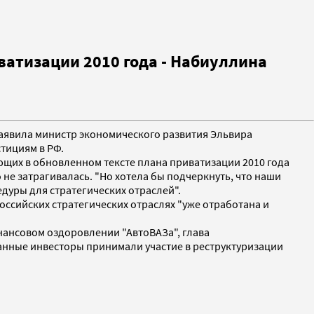
ватизации 2010 года - Набиуллина
 заявила министр экономического развития Эльвира
тициям в РФ.
ющих в обновленном тексте плана приватизации 2010 года
 не затрагивалась. "Но хотела бы подчеркнуть, что наши
едуры для стратегических отраслей".
ссийских стратегических отраслях "уже отработана и
инансовом оздоровлении "АвтоВАЗа", глава
анные инвесторы принимали участие в реструктуризации