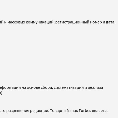
ий и массовых коммуникаций, регистрационный номер и дата
ормации на основе сбора, систематизации и анализа
и)
ого разрешения редакции. Товарный знак Forbes является