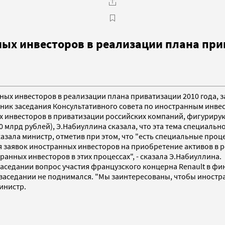
ных инвесторов в реализации плана при
анных инвесторов в реализации плана приватизации 2010 года,
ник заседания Консультативного совета по иностранным инвес
ых инвесторов в приватизации российских компаний, фигуриру
млрд рублей), Э.Набиуллина сказала, что эта тема специально
азала министр, отметив при этом, что "есть специальные проц
заявок иностранных инвесторов на приобретение активов в ро
ранных инвесторов в этих процессах", - сказала Э.Набиуллина.
 заседании вопрос участия французского концерна Renault в ф
 заседании не поднимался. "Мы заинтересованы, чтобы иностр
министр.