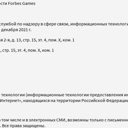
сти Forbes Games
службой по надзору в сфере связи, информационных технолог
декабря 2021 г.
я, д. 13, стр. 15, эт. 4, пом. X, ком. 1
тр. 15, эт. 4, пом. X, ком. 1
технологии (информационные технологии предоставления инф
«Интернет», находящихся на территории Российской Федераци
 том числе и в электронных СМИ, возможны только с письменн
d. Все права защищены.