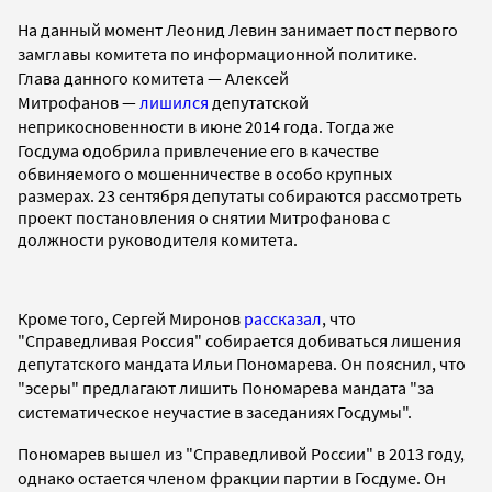
На данный момент Леонид Левин занимает пост первого
замглавы комитета по информационной политике.
Глава
данного комитета
—
Алексей
Митрофанов
—
лишился
депутатской
неприкосновенности в июне 2014 года. Тогда же
Госдума
одобрила привлечение его в качестве
обвиняемого о мошенничестве в особо крупных
размерах. 23 сентября депутаты собираются рассмотреть
проект постановления о снятии Митрофанова с
должности руководителя комитета.
Кроме того, Сергей Миронов
рассказал
, что
"Справедливая Россия" собирается добиваться лишения
депутатского мандата Ильи Пономарева.
Он пояснил, что
"эсеры" предлагают лишить Пономарева мандата "за
систематическое неучастие в заседаниях Госдумы".
Пономарев вышел из "Справедливой России" в 2013 году,
однако остается членом фракции партии в Госдуме. Он