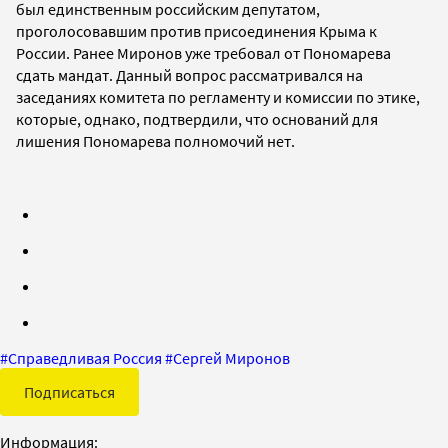
был единственным российским депутатом,
проголосовавшим против присоединения Крыма к
России. Ранее Миронов уже требовал от Пономарева
сдать мандат. Данный вопрос рассматривался на
заседаниях комитета по регламенту и комиссии по этике,
которые, однако, подтвердили, что оснований для
лишения Пономарева полномочий нет.
#
Справедливая Россия
#
Сергей Миронов
Подписаться
Информация: