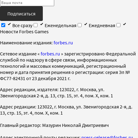
Подписаться
Все сразу
Еженедельная
Ежедневная
Новости Forbes Games
Наименование издания:
forbes.ru
Cетевое издание «
forbes.ru
» зарегистрировано Федеральной
службой по надзору в сфере связи, информационных
технологий и массовых коммуникаций, регистрационный
номер и дата принятия решения о регистрации: серия Эл №
ФС77-82431 от 23 декабря 2021 г.
Адрес редакции, издателя: 123022, г. Москва, ул.
Звенигородская 2-я, д. 13, стр. 15, эт. 4, пом. X, ком. 1
Адрес редакции: 123022, г. Москва, ул. Звенигородская 2-я, д.
13, стр. 15, эт. 4, пом. X, ком. 1
Главный редактор: Мазурин Николай Дмитриевич
Адрес электронной почты редакции:
press-release@forbes.ru