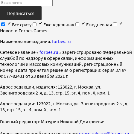
Подписаться
Все сразу
Еженедельная
Ежедневная
Новости Forbes Games
Наименование издания:
forbes.ru
Cетевое издание «
forbes.ru
» зарегистрировано Федеральной
службой по надзору в сфере связи, информационных
технологий и массовых коммуникаций, регистрационный
номер и дата принятия решения о регистрации: серия Эл №
ФС77-82431 от 23 декабря 2021 г.
Адрес редакции, издателя: 123022, г. Москва, ул.
Звенигородская 2-я, д. 13, стр. 15, эт. 4, пом. X, ком. 1
Адрес редакции: 123022, г. Москва, ул. Звенигородская 2-я, д.
13, стр. 15, эт. 4, пом. X, ком. 1
Главный редактор: Мазурин Николай Дмитриевич
Адрес электронной почты редакции:
press-release@forbes.ru