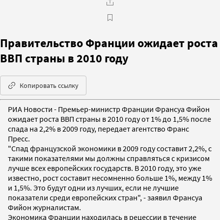
Правительство Франции ожидает роста
ВВП страны в 2010 году
Копировать ссылку
РИА Новости - Премьер-министр Франции Франсуа Фийон
ожидает роста ВВП страны в 2010 году от 1% до 1,5% после
спада на 2,2% в 2009 году, передает агентство Франс
Пресс.
"Спад французской экономики в 2009 году составит 2,2%, с
такими показателями мы должны справляться с кризисом
лучше всех европейских государств. В 2010 году, это уже
известно, рост составит несомненно больше 1%, между 1%
и 1,5%. Это будут одни из лучших, если не лучшие
показатели среди европейских стран", - заявил Франсуа
Фийон журналистам.
Экономика Франции находилась в рецессии в течение