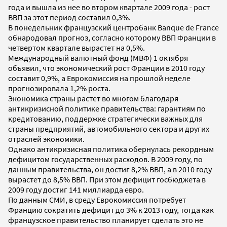
года и вышла из нее во втором квартале 2009 года - рост
ВВП за этот период составил 0,3%.
В понедельник французский центробанк Banque de France
обнародовал прогноз, согласно которому ВВП Франции в
четвертом квартале вырастет на 0,5%.
Международный валютный фонд (МВФ) 1 октября
объявил, что экономический рост Франции в 2010 году
составит 0,9%, а Еврокомиссия на прошлой неделе
прогнозировала 1,2% роста.
Экономика страны растет во многом благодаря
антикризисной политике правительства: гарантиям по
кредитованию, поддержке стратегически важных для
страны предприятий, автомобильного сектора и других
отраслей экономики.
Однако антикризисная политика обернулась рекордным
дефицитом государственных расходов. В 2009 году, по
данным правительства, он достиг 8,2% ВВП, а в 2010 году
вырастет до 8,5% ВВП. При этом дефицит госбюджета в
2009 году достиг 141 миллиарда евро.
По данным СМИ, в среду Еврокомиссия потребует
Францию сократить дефицит до 3% к 2013 году, тогда как
французское правительство планирует сделать это не