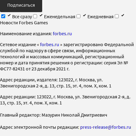
Подписаться
Все сразу
Еженедельная
Ежедневная
Новости Forbes Games
Наименование издания:
forbes.ru
Cетевое издание «
forbes.ru
» зарегистрировано Федеральной
службой по надзору в сфере связи, информационных
технологий и массовых коммуникаций, регистрационный
номер и дата принятия решения о регистрации: серия Эл №
ФС77-82431 от 23 декабря 2021 г.
Адрес редакции, издателя: 123022, г. Москва, ул.
Звенигородская 2-я, д. 13, стр. 15, эт. 4, пом. X, ком. 1
Адрес редакции: 123022, г. Москва, ул. Звенигородская 2-я, д.
13, стр. 15, эт. 4, пом. X, ком. 1
Главный редактор: Мазурин Николай Дмитриевич
Адрес электронной почты редакции:
press-release@forbes.ru