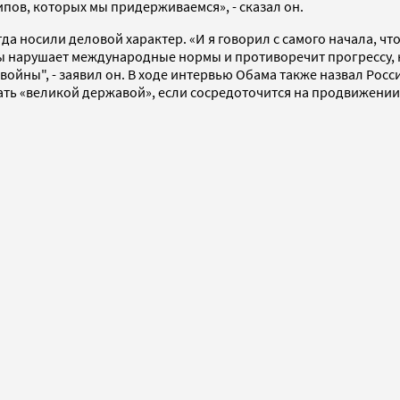
пов, которых мы придерживаемся», - сказал он.
а носили деловой характер. «И я говорил с самого начала, что
ы нарушает международные нормы и противоречит прогрессу, 
войны", - заявил он. В ходе интервью Обама также назвал Рос
ать «великой державой», если сосредоточится на продвижении