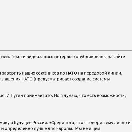
ией. Текст и видеозапись интервью опубликованы на сайте
бы заверить наших союзников по НАТО на передовой линии,
соглашения НАТО (предусматривает создание системы
. И Путин понимает это. Но я думаю, что есть возможность,
ку и будущее России. «Среди того, что я говорил ему лично и
ии и определенно лучше для Европы. Мы не ищем