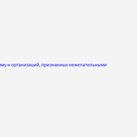
изму и организаций, признанных нежелательными