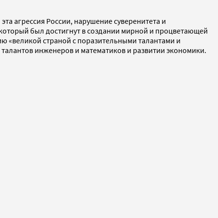
 эта агрессия России, нарушение суверенитета и
который был достигнут в создании мирной и процветающей
сию «великой страной с поразительными талантами и
 талантов инженеров и математиков и развитии экономики.