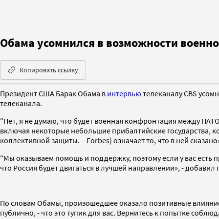
Обама усомнился в возможности военно
Копировать ссылку
Президент США Барак Обама в
интервью
телеканалу CBS усомн
телеканала.
"Нет, я не думаю, что будет военная конфронтация между НАТ
включая некоторые небольшие прибалтийские государства, кот
коллективной защиты. – Forbes) означает то, что в ней сказано»
"Мы оказываем помощь и поддержку, поэтому если у вас есть п
что Россия будет двигаться в лучшей направлении», - добавил
По словам Обамы, произошедшее оказало позитивные влияние на
публично, - что это тупик для вас. Вернитесь к попытке соб