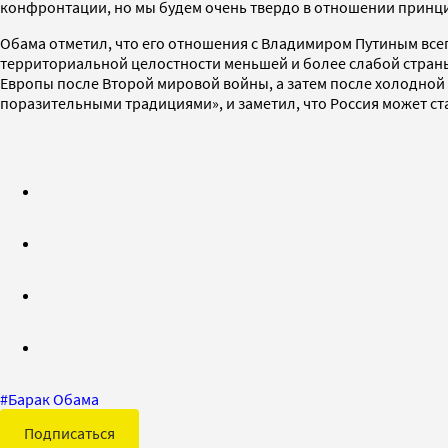
конфронтации, но мы будем очень твердо в отношении принци
Обама отметил, что его отношения с Владимиром Путиным всегд
территориальной целостности меньшей и более слабой стран
Европы после Второй мировой войны, а затем после холодной 
поразительными традициями», и заметил, что Россия может ст
#
Барак Обама
Подписаться