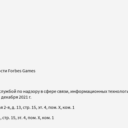
сти Forbes Games
службой по надзору в сфере связи, информационных технолог
декабря 2021 г.
я, д. 13, стр. 15, эт. 4, пом. X, ком. 1
тр. 15, эт. 4, пом. X, ком. 1