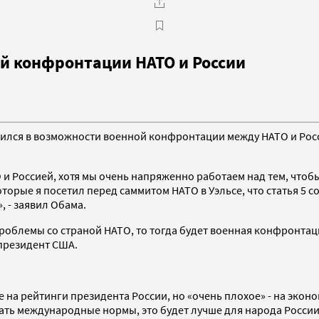
й конфронтации НАТО и России
ился в возможности военной конфронтации между НАТО и Росс
О и Россией, хотя мы очень напряженно работаем над тем, что
орые я посетил перед саммитом НАТО в Уэльсе, что статья 5 
, - заявил Обама.
роблемы со страной НАТО, то тогда будет военная конфронтация
 президент США.
 рейтинги президента России, но «очень плохое» - на экономи
людать международные нормы, это будет лучше для народа Росс