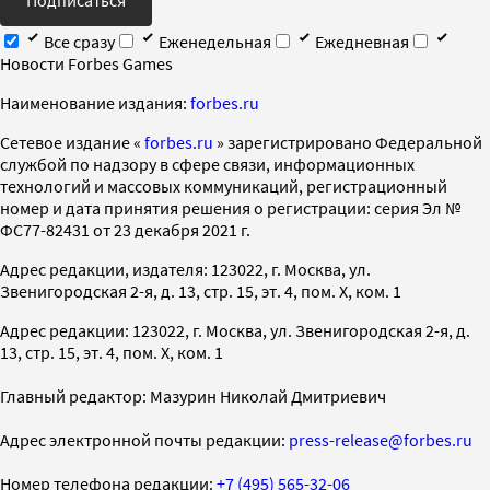
Все сразу
Еженедельная
Ежедневная
Новости Forbes Games
Наименование издания:
forbes.ru
Cетевое издание «
forbes.ru
» зарегистрировано Федеральной
службой по надзору в сфере связи, информационных
технологий и массовых коммуникаций, регистрационный
номер и дата принятия решения о регистрации: серия Эл №
ФС77-82431 от 23 декабря 2021 г.
Адрес редакции, издателя: 123022, г. Москва, ул.
Звенигородская 2-я, д. 13, стр. 15, эт. 4, пом. X, ком. 1
Адрес редакции: 123022, г. Москва, ул. Звенигородская 2-я, д.
13, стр. 15, эт. 4, пом. X, ком. 1
Главный редактор: Мазурин Николай Дмитриевич
Адрес электронной почты редакции:
press-release@forbes.ru
Номер телефона редакции:
+7 (495) 565-32-06