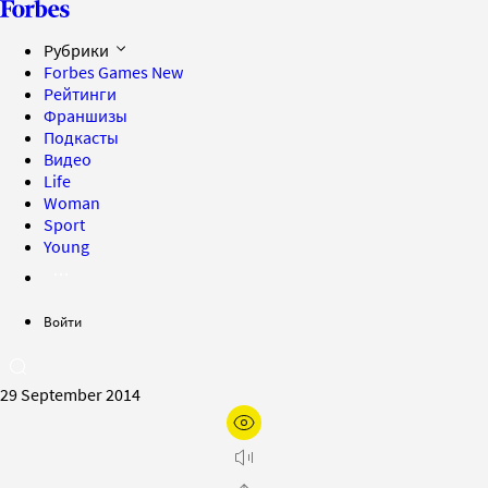
Рубрики
Forbes Games
New
Рейтинги
Франшизы
Подкасты
Видео
Life
Woman
Sport
Young
Войти
29 September 2014