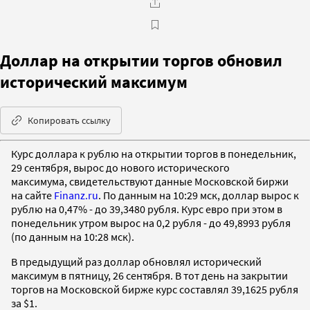
Доллар на открытии торгов обновил
исторический максимум
Копировать ссылку
Курс доллара к рублю на открытии торгов в понедельник,
29 сентября, вырос до нового исторического
максимума, свидетельствуют данные Московской биржи
на сайте
Finanz.ru
. По данным на 10:29 мск, доллар вырос к
рублю на 0,47% - до 39,3480 рубля. Курс евро при этом в
понедельник утром вырос на 0,2 рубля - до 49,8993 рубля
(по данным на 10:28 мск).
В предыдущий раз доллар обновлял исторический
максимум в пятницу, 26 сентября. В тот день на закрытии
торгов на Московской бирже курс составлял 39,1625 рубля
за $1.