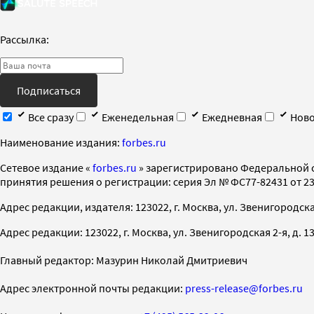
Рассылка:
Подписаться
Все сразу
Еженедельная
Ежедневная
Ново
Наименование издания:
forbes.ru
Cетевое издание «
forbes.ru
» зарегистрировано Федеральной 
принятия решения о регистрации: серия Эл № ФС77-82431 от 23 
Адрес редакции, издателя: 123022, г. Москва, ул. Звенигородская 2-
Адрес редакции: 123022, г. Москва, ул. Звенигородская 2-я, д. 13, с
Главный редактор: Мазурин Николай Дмитриевич
Адрес электронной почты редакции:
press-release@forbes.ru