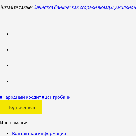
Читайте также:
Зачистка банков: как сгорели вклады у миллио
#
Народный кредит
#
Центробанк
Подписаться
Информация:
Контактная информация