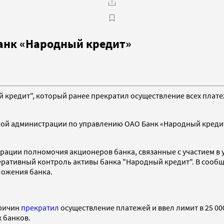
анк «Народный кредит»
кредит", который ранее прекратил осуществление всех плате
ой администрации по управлению ОАО Банк «Народный кредит
рации полномочия акционеров банка, связанные с участием в 
ративный контроль активы банка "Народный кредит". В сообще
ожения банка.
причин
прекратил
осуществление платежей и ввел лимит в 25 00
 банков.