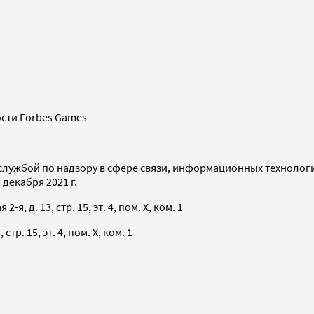
сти Forbes Games
службой по надзору в сфере связи, информационных технолог
декабря 2021 г.
я, д. 13, стр. 15, эт. 4, пом. X, ком. 1
тр. 15, эт. 4, пом. X, ком. 1