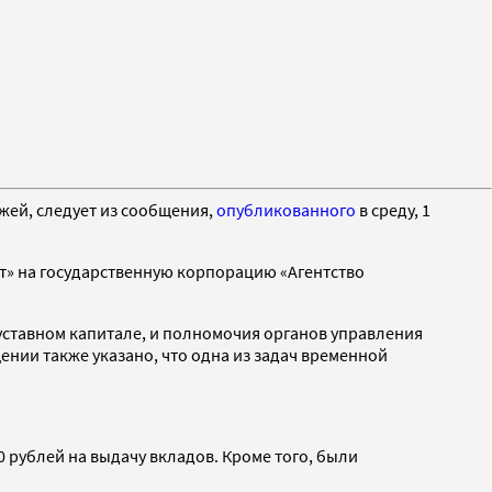
жей, следует из сообщения,
опубликованного
в среду, 1
» на государственную корпорацию «Агентство
уставном капитале, и полномочия органов управления
нии также указано, что одна из задач временной
0 рублей на выдачу вкладов. Кроме того, были