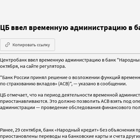
ЦБ ввел временную администрацию в б
Копировать ссылку
Центробанк ввел временную администрацию в банк "Народный 
октября, на сайте регулятора.
"Банк России принял решение о возложении функций временн
по страхованию вкладов» (АСВ)", — указано в сообщении.
ЦБ отмечает, что на период деятельности временной админист
приостанавливаются. Это должно позволить АСВ взять под опе
администрации — проведение обследования финансового пол
Ранее, 29 сентября, банк «Народный кредит» без объяснения 
приостановлены переводы на банковские карты и счета других