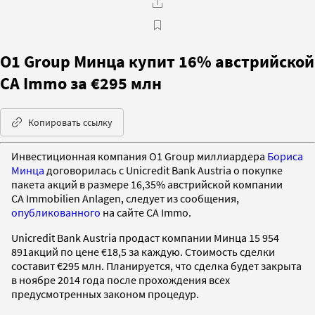
О1 Group Минца купит 16% австрийской
CA Immo за €295 млн
Копировать ссылку
Инвестиционная компания O1 Group миллиардера
Бориса
Минца
договорилась с Unicredit Bank Austria о покупке
пакета акций в размере 16,35% австрийской компании
CA Immobilien Anlagen, следует из сообщения,
опубликованного
на сайте CA Immo.
Unicredit Bank Austria продаст компании Минца 15 954
891акций по цене €18,5 за каждую. Стоимость сделки
составит €295 млн. Планируется, что сделка будет закрыта
в ноябре 2014 года после прохождения всех
предусмотренных законом процедур.