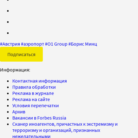
#
Австрия
#
аэропорт
#
О1 Group
#
Борис Минц
Подписаться
Информация:
Контактная информация
Правила обработки
Реклама в журнале
Реклама на сайте
Условия перепечатки
Архив
Вакансии в Forbes Russia
Сканер иноагентов, причастных к экстремизму и
терроризму и организаций, признанных
нежелательными