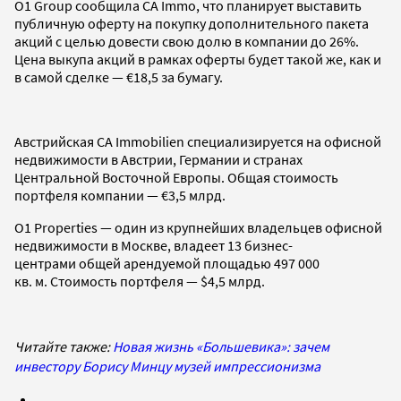
O1 Group сообщила CA Immo, что планирует выставить
публичную оферту на покупку дополнительного пакета
акций с целью довести свою долю в компании до 26%.
Цена выкупа акций в рамках оферты будет такой же, как и
в самой сделке — €18,5 за бумагу.
Австрийская CA Immobilien специализируется на офисной
недвижимости в Австрии, Германии и странах
Центральной Восточной Европы. Общая стоимость
портфеля компании — €3,5 млрд.
O1 Properties — один из крупнейших владельцев офисной
недвижимости в Москве, владеет 13 бизнес-
центрами общей арендуемой площадью 497 000
кв. м. Стоимость портфеля — $4,5 млрд.
Читайте также:
Новая жизнь «Большевика»: зачем
инвестору Борису Минцу музей импрессионизма