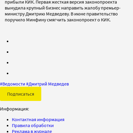
прибыли КИК. Первая жесткая версия законопроекта
вынудила крупный бизнес направить жалобу премьер-
министру Дмитрию Медведеву. В июне правительство
поручило Минфину смягчить законопроект о КИК.
#
Ведомости
#
Дмитрий Медведев
Подписаться
Информация:
Контактная информация
Правила обработки
Реклама в журнале