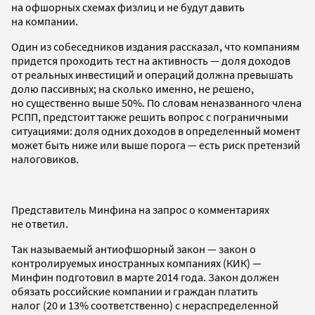
на офшорных схемах физлиц и не будут давить
на компании.
Один из собеседников издания рассказал, что компаниям
придется проходить тест на активность — доля доходов
от реальных инвестиций и операций должна превышать
долю пассивных; на сколько именно, не решено,
но существенно выше 50%. По словам неназванного члена
РСПП, предстоит также решить вопрос с пограничными
ситуациями: доля одних доходов в определенный момент
может быть ниже или выше порога — есть риск претензий
налоговиков.
Представитель Минфина на запрос о комментариях
не ответил.
Так называемый антиофшорный закон — закон о
контролируемых иностранных компаниях (КИК) —
Минфин подготовил в марте 2014 года. Закон должен
обязать российские компании и граждан платить
налог (20 и 13% соответственно) с нераспределенной