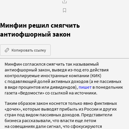
Минфин решил смягчить
антиофшорный закон
Копировать ссылку
Минфин согласился смягчить так называемый
антиофшорный закон, выведя из-под его действия
контролируемые иностранные компании (КИК)
с подавляющей долей активных доходов (а не пассивных
в виде процентов или дивидендов),
пишет
в понедельник
газета «Ведомости» со ссылкой на источники.
Таким образом закон коснется только явно фиктивных
«дочек», которые выводят прибыль из России и других
стран под видом пассивных доходов. Представители
бизнеса рассказывали, что власти еще летом
на совещаниях дали сигнал, что сфокусируются