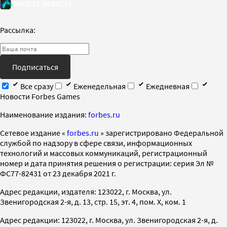
Рассылка:
Подписаться
Все сразу
Еженедельная
Ежедневная
Новости Forbes Games
Наименование издания:
forbes.ru
Cетевое издание «
forbes.ru
» зарегистрировано Федеральной
службой по надзору в сфере связи, информационных
технологий и массовых коммуникаций, регистрационный
номер и дата принятия решения о регистрации: серия Эл №
ФС77-82431 от 23 декабря 2021 г.
Адрес редакции, издателя: 123022, г. Москва, ул.
Звенигородская 2-я, д. 13, стр. 15, эт. 4, пом. X, ком. 1
Адрес редакции: 123022, г. Москва, ул. Звенигородская 2-я, д.