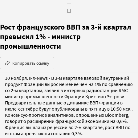
Рост французского ВВП за 3-й квартал
превысил 1% - министр
промышленности
Копировать ссылку
10 ноября. IFX-News - В 3-м квартале валовой внутренний
продукт Франции вырос не менее чем на 1% по сравнению
со 2-м кварталом, заявил в интервью радиостанции RMC
министр промышленности Франции Кристиан Эстрози.
Предварительные данные о динамике ВВП Франции в
июле-сентябре будут опубликованы в пятницу в 10:50 мск..
Консенсус-прогноз аналитиков, опрошенных Bloomberg,
говорит о расширении французской экономики на 0,6%.
Франция вышла из рецессии во 2-м квартале, рост ВВП по
итогам апреля-июня составил 0,3%.