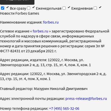
Все сразу
Еженедельная
Ежедневная
Новости Forbes Games
Наименование издания:
forbes.ru
Cетевое издание «
forbes.ru
» зарегистрировано Федеральной
службой по надзору в сфере связи, информационных
технологий и массовых коммуникаций, регистрационный
номер и дата принятия решения о регистрации: серия Эл №
ФС77-82431 от 23 декабря 2021 г.
Адрес редакции, издателя: 123022, г. Москва, ул.
Звенигородская 2-я, д. 13, стр. 15, эт. 4, пом. X, ком. 1
Адрес редакции: 123022, г. Москва, ул. Звенигородская 2-я, д.
13, стр. 15, эт. 4, пом. X, ком. 1
Главный редактор: Мазурин Николай Дмитриевич
Адрес электронной почты редакции:
press-release@forbes.ru
Номер телефона редакции:
+7 (495) 565-32-06