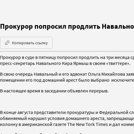
Прокурор попросил продлить Навальн
Копировать ссылку
Прокурор в суде в пятницу попросил продлить на три месяца 
пресс-секретарь Навального Кира Ярмыш в своем «твиттере».
В свою очередь Навальный и его адвокат Ольга Михайлова зая
помещении его под домашний арест было выбрано исключитель
В настоящее время в заседании объявлен перерыв.
В конце августа представители прокуратуры и Федеральной 
обвиняемый нарушил условия домашнего ареста, запрещающие 
колонку в американской газете The New Tork Times и дал комм