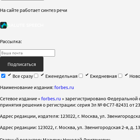
На сайте работает синтез речи
Рассылка:
Подписаться
Все сразу
Еженедельная
Ежедневная
Ново
Наименование издания:
forbes.ru
Cетевое издание «
forbes.ru
» зарегистрировано Федеральной 
принятия решения о регистрации: серия Эл № ФС77-82431 от 23 
Адрес редакции, издателя: 123022, г. Москва, ул. Звенигородская 2-
Адрес редакции: 123022, г. Москва, ул. Звенигородская 2-я, д. 13, с
Главный редактор: Мазурин Николай Дмитриевич