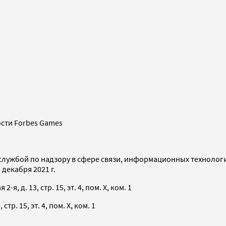
сти Forbes Games
службой по надзору в сфере связи, информационных технолог
декабря 2021 г.
я, д. 13, стр. 15, эт. 4, пом. X, ком. 1
тр. 15, эт. 4, пом. X, ком. 1