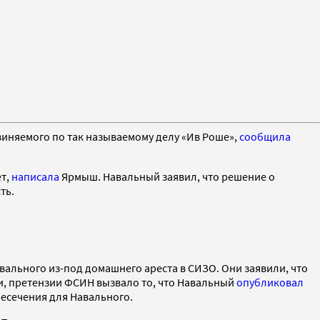
виняемого по так называемому делу «Ив Роше»,
сообщила
ет,
написала
Ярмыш. Навальный заявил, что решение о
ть.
вального из-под домашнего ареста в СИЗО. Они заявили, что
и, претензии ФСИН вызвало то, что Навальный
опубликовал
ресечения для Навального.