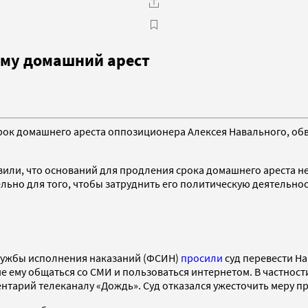
ому домашний арест
срок домашнего ареста оппозиционера Алексея Навального, об
вили, что оснований для продления срока домашнего ареста н
но для того, чтобы затруднить его политическую деятельнос
службы исполнения наказаний (ФСИН)
просили
суд перевести На
ему общаться со СМИ и пользоваться интернетом. В частност
ентарий телеканалу «Дождь». Суд отказался ужесточить меру п