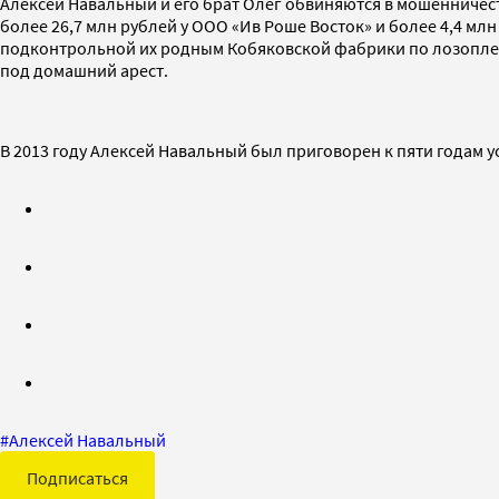
Алексей Навальный и его брат Олег обвиняются в мошенничест
более 26,7 млн рублей у ООО «Ив Роше Восток» и более 4,4 мл
подконтрольной их родным Кобяковской фабрики по лозоплете
под домашний арест.
В 2013 году Алексей Навальный был приговорен к пяти годам 
#
Алексей Навальный
Подписаться