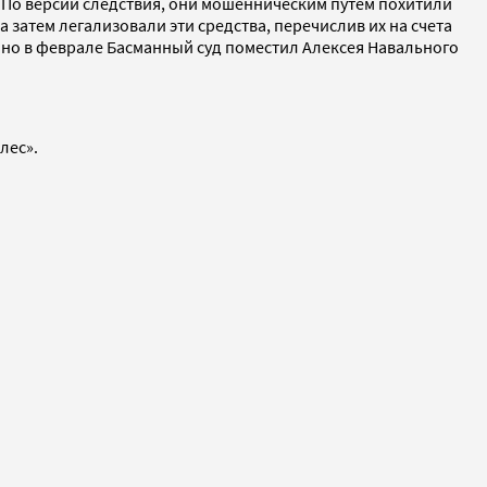
 По версии следствия, они мошенническим путем похитили
 затем легализовали эти средства, перечислив их на счета
но в феврале Басманный суд поместил Алексея Навального
лес».