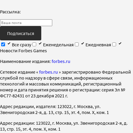
Рассылка:
Подписаться
Все сразу
Еженедельная
Ежедневная
Новости Forbes Games
Наименование издания:
forbes.ru
Cетевое издание «
forbes.ru
» зарегистрировано Федеральной
службой по надзору в сфере связи, информационных
технологий и массовых коммуникаций, регистрационный
номер и дата принятия решения о регистрации: серия Эл №
ФС77-82431 от 23 декабря 2021 г.
Адрес редакции, издателя: 123022, г. Москва, ул.
Звенигородская 2-я, д. 13, стр. 15, эт. 4, пом. X, ком. 1
Адрес редакции: 123022, г. Москва, ул. Звенигородская 2-я, д.
13, стр. 15, эт. 4, пом. X, ком. 1