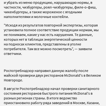
и убрать из меню продукцию, нарушающую нормы, в
частности, чизбургеры, роял-чизбургеры, филе-о-фиш,
чикенбургеры, а также мороженое с ягодными
наполнителями и молочные коктейли.
"Исходя из результатов повторной экспертизы, которая
установила полное соответствие продукции нормам, мы
не понимаем, какие у нас есть нарушения. Те данные,
которых нет в таблицах энергетической ценности
на подносах клиентов, представлены в уголке
потребителя. Там все можно посмотреть", — заявили
ответчики.
Роспотребнадзор направил данную жалобу после
майской проверки двух ресторанов McDonald's в Великом
Новгороде.
В августе Роспотребнадзор начал проверки санитарного
состояния ресторанов быстрого питания McDonal's в
разных регионах страны. В итоге ведомство
приостановило работу ряда заведений в Москве, Казани,