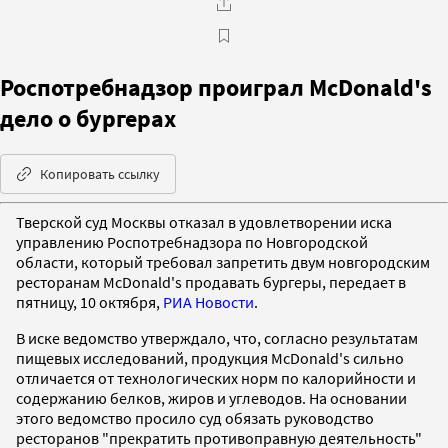
Роспотребнадзор проиграл McDonald's
дело о бургерах
Копировать ссылку
Тверской суд Москвы отказал в удовлетворении иска
управлению Роспотребнадзора по Новгородской
области, который требовал запретить двум новгородским
ресторанам McDonald's продавать бургеры, передает в
пятницу, 10 октября,
РИА Новости
.
В иске ведомство утверждало, что, согласно результатам
пищевых исследований, продукция McDonald's сильно
отличается от технологических норм по калорийности и
содержанию белков, жиров и углеводов. На основании
этого ведомство просило суд обязать руководство
ресторанов "прекратить противоправную деятельность"