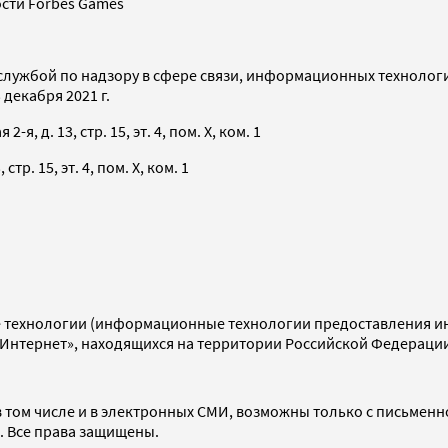
сти Forbes Games
службой по надзору в сфере связи, информационных технолог
декабря 2021 г.
я, д. 13, стр. 15, эт. 4, пом. X, ком. 1
тр. 15, эт. 4, пом. X, ком. 1
технологии (информационные технологии предоставления инф
«Интернет», находящихся на территории Российской Федераци
 том числе и в электронных СМИ, возможны только с письменн
d. Все права защищены.