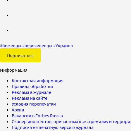
#
беженцы
#
переселенцы
#
Украина
Подписаться
Информация:
Контактная информация
Правила обработки
Реклама в журнале
Реклама на сайте
Условия перепечатки
Архив
Вакансии в Forbes Russia
Сканер иноагентов, причастных к экстремизму и террор
Подписка на печатную версию журнала