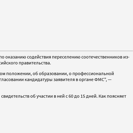
о оказанию содействия переселению соотечественников из-
сийского правительства.
йном положении, об образовании, о профессиональной
огласовании кандидатуры заявителя в органе ФМС", —
идетельств об участии в ней с 60 до 15 дней. Как поясняет