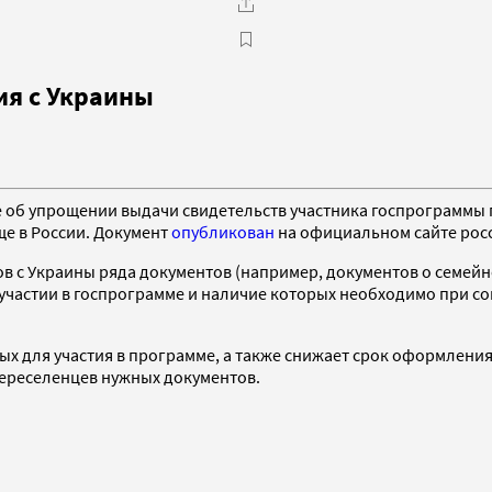
ия с Украины
об упрощении выдачи свидетельств участника госпрограммы п
е в России. Документ
опубликован
на официальном сайте рос
ков с Украины ряда документов (например, документов о семе
 участии в госпрограмме и наличие которых необходимо при с
для участия в программе, а также снижает срок оформления св
переселенцев нужных документов.