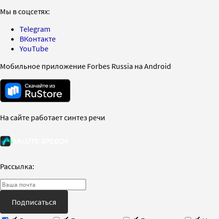
Мы в соцсетях:
Telegram
ВКонтакте
YouTube
Мобильное приложение Forbes Russia на Android
На сайте работает синтез речи
Рассылка:
Подписаться