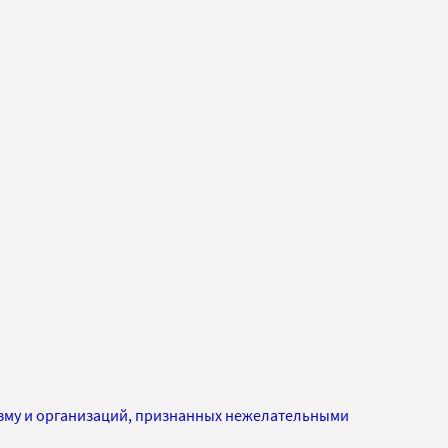
изму и организаций, признанных нежелательными