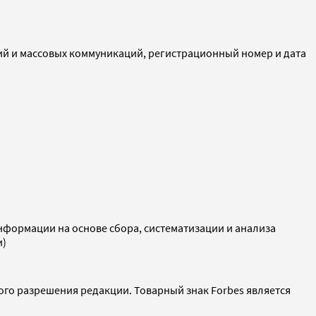
ий и массовых коммуникаций, регистрационный номер и дата
ормации на основе сбора, систематизации и анализа
и)
ого разрешения редакции. Товарный знак Forbes является