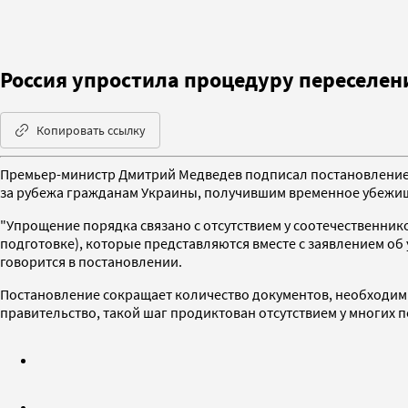
Россия упростила процедуру переселен
Копировать ссылку
Премьер-министр Дмитрий Медведев подписал постановление 
за рубежа гражданам Украины, получившим временное убежищ
"Упрощение порядка связано с отсутствием у соотечественни
подготовке), которые представляются вместе с заявлением об
говорится в постановлении.
Постановление сокращает количество документов, необходимых 
правительство, такой шаг продиктован отсутствием у многих 