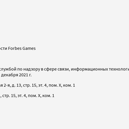
сти Forbes Games
службой по надзору в сфере связи, информационных технолог
декабря 2021 г.
я, д. 13, стр. 15, эт. 4, пом. X, ком. 1
тр. 15, эт. 4, пом. X, ком. 1