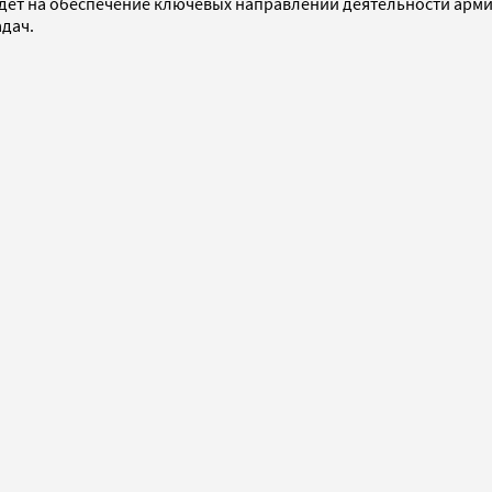
ет на обеспечение ключевых направлений деятельности армии
дач.