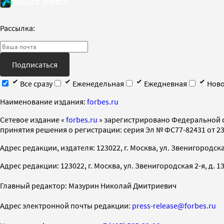
Рассылка:
Подписаться
Все сразу
Еженедельная
Ежедневная
Ново
Наименование издания:
forbes.ru
Cетевое издание «
forbes.ru
» зарегистрировано Федеральной 
принятия решения о регистрации: серия Эл № ФС77-82431 от 23 
Адрес редакции, издателя: 123022, г. Москва, ул. Звенигородская 2-
Адрес редакции: 123022, г. Москва, ул. Звенигородская 2-я, д. 13, с
Главный редактор: Мазурин Николай Дмитриевич
Адрес электронной почты редакции:
press-release@forbes.ru