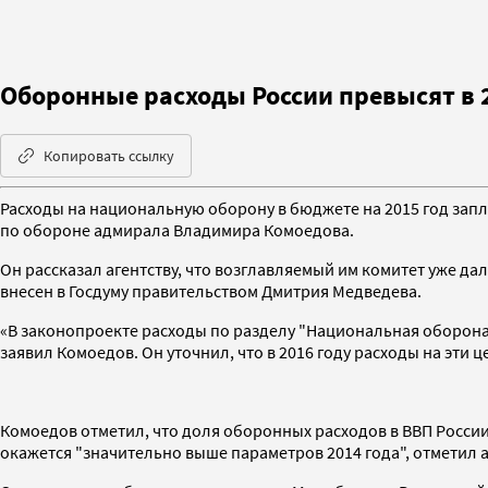
Оборонные расходы России превысят в 2
Копировать ссылку
Расходы на национальную оборону в бюджете на 2015 год запл
по обороне адмирала Владимира Комоедова.
Он рассказал агентству, что возглавляемый им комитет уже д
внесен в Госдуму правительством Дмитрия Медведева.
«В законопроекте расходы по разделу "Национальная оборона"
заявил Комоедов. Он уточнил, что в 2016 году расходы на эти це
Комоедов отметил, что доля оборонных расходов в ВВП России про
окажется "значительно выше параметров 2014 года", отметил ад