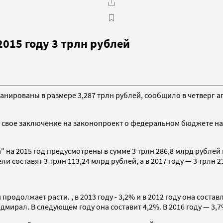
015 году 3 трлн рублей
анированы в размере 3,287 трлн рублей, сообщило в четверг а
ал свое заключение на законопроект о федеральном бюджете на
 на 2015 год предусмотрены в сумме 3 трлн 286,8 млрд рублей
ли составят 3 трлн 113,24 млрд рублей, а в 2017 году — 3 трлн 
должает расти. , в 2013 году - 3,2% и в 2012 году она составля
мирал. В следующем году она составит 4,2%. В 2016 году — 3,7%