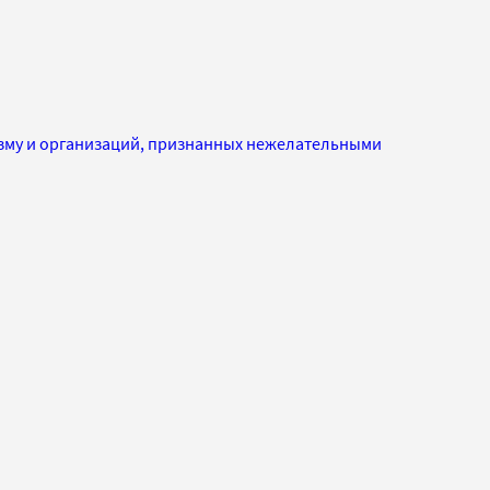
изму и организаций, признанных нежелательными