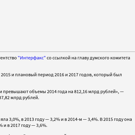
гентство
"Интерфакс"
со ссылкой на главу думского комитета
 2015 и плановый период 2016 и 2017 годов, который был
 и превышают объемы 2014 года на 812,16 млрд рублей», —
237,82 млрд рублей.
ла 3,0%, в 2013 году — 3,2% и в 2014-м — 3,4%. В 2015 году она
 и в 2017 году — 3,6%.