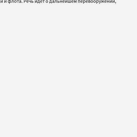
 и флота. Речь идет о дальнейшем перевооружении,