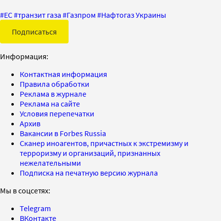
#
ЕС
#
транзит газа
#
Газпром
#
Нафтогаз Украины
Подписаться
Информация:
Контактная информация
Правила обработки
Реклама в журнале
Реклама на сайте
Условия перепечатки
Архив
Вакансии в Forbes Russia
Сканер иноагентов, причастных к экстремизму и
терроризму и организаций, признанных
нежелательными
Подписка на печатную версию журнала
Мы в соцсетях:
Telegram
ВКонтакте