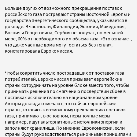
Больше других от возможного прекращения поставок
российского газа пострадают страны Восточной Европы и
государства Энергетического сообщества, указывается в
докладе. В частности, Финляндия, Эстония, Македония,
Босния и Герцеговина, Сербия не получат, по меньшей
мере, 60% от необходимого им объема газа. «Это означает,
что даже частные дома могут остаться без тепла», -
констатировала Еврокомиссия.
Чтобы сократить число пострадавших от поставок газа
потребителей, Еврокомиссия призывает европейские
страны сотрудничать на уровне блоке вместо того, чтобы
принимать решения по смягчению последствий сбоев в
поставках исключительно на национальном уровне.
Авторы доклада отмечают, что сейчас европейские
страны, готовясь к возможному прекращению поставок
газа, принимают, в основном, нерыночные меры:
например, ищут альтернативные источники энергии и
заполняют хранилища. По мнению Еврокомиссии, если
страны будут руководствоваться рыночными принципами