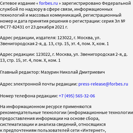
Cетевое издание «
forbes.ru
» зарегистрировано Федеральной
службой по надзору в сфере связи, информационных
технологий и массовых коммуникаций, регистрационный
номер и дата принятия решения о регистрации: серия Эл №
ФС77-82431 от 23 декабря 2021 г.
Адрес редакции, издателя: 123022, г. Москва, ул.
Звенигородская 2-я, д. 13, стр. 15, эт. 4, пом. X, ком. 1
Адрес редакции: 123022, г. Москва, ул. Звенигородская 2-я, д.
13, стр. 15, эт. 4, пом. X, ком. 1
Главный редактор: Мазурин Николай Дмитриевич
Адрес электронной почты редакции:
press-release@forbes.ru
Номер телефона редакции:
+7 (495) 565-32-06
На информационном ресурсе применяются
рекомендательные технологии (информационные технологии
предоставления информации на основе сбора,
систематизации и анализа сведений, относящихся
к предпочтениям пользователей сети «Интернет»,