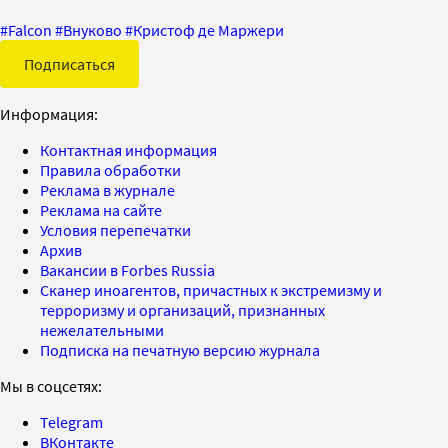
#
Falcon
#
Внуково
#
Кристоф де Маржери
Подписаться
Информация:
Контактная информация
Правила обработки
Реклама в журнале
Реклама на сайте
Условия перепечатки
Архив
Вакансии в Forbes Russia
Сканер иноагентов, причастных к экстремизму и
терроризму и организаций, признанных
нежелательными
Подписка на печатную версию журнала
Мы в соцсетях:
Telegram
ВКонтакте