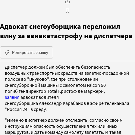
Адвокат снегоуборщика переложил
вину за авиакатастрофу на диспетчера
Копировать ссылку
Диспетчер должен был обеспечить безопасность
воздушных транспортных средств на взлетно-посадочной
полосе во "Внуково", где при столкновении
снегоуборочной машины с самолетом Falcon 50
погиб гендиректор Total Кристоф де Маржери,
заявил
адвокат водителя
снегоуборщика Александр Карабанов в эфире телеканала
"Россия 24" в среду.
"Именно диспетчер должен отследить, согласно своим
инструкциям опасность осуществления тех или иных
маршрутов, и дать команду самолету взлетать. И такая