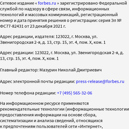
Cетевое издание «
forbes.ru
» зарегистрировано Федеральной
службой по надзору в сфере связи, информационных
технологий и массовых коммуникаций, регистрационный
номер и дата принятия решения о регистрации: серия Эл №
ФС77-82431 от 23 декабря 2021 г.
Адрес редакции, издателя: 123022, г. Москва, ул.
Звенигородская 2-я, д. 13, стр. 15, эт. 4, пом. X, ком. 1
Адрес редакции: 123022, г. Москва, ул. Звенигородская 2-я, д.
13, стр. 15, эт. 4, пом. X, ком. 1
Главный редактор: Мазурин Николай Дмитриевич
Адрес электронной почты редакции:
press-release@forbes.ru
Номер телефона редакции:
+7 (495) 565-32-06
На информационном ресурсе применяются
рекомендательные технологии (информационные технологии
предоставления информации на основе сбора,
систематизации и анализа сведений, относящихся
к предпочтениям пользователей сети «Интернет»,