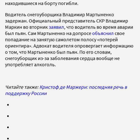
находившиеся на борту погибли.
Водитель снегоуборщика Владимир Мартыненко
задержан. Официальный представитель СКР Владимир
Маркин во вторник
заявил
, что водитель во время аварии
был пьян. Сам Мартыненко на допросе
объяснил
свое
попадание на занятую самолетом полосу «потерей
ориентира». Адвокат водителя опровергает информацию
о том, что Мартыненко был пьян. По его словам,
снегоуборщик из-за заболевания сердца вообще не
употребляет алкоголь.
Читайте также:
Кристоф де Маржери: последняя речь в
поддержку России