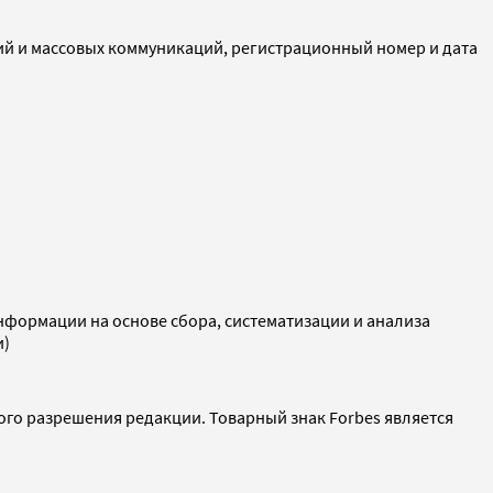
ий и массовых коммуникаций, регистрационный номер и дата
ормации на основе сбора, систематизации и анализа
и)
ого разрешения редакции. Товарный знак Forbes является