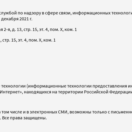
службой по надзору в сфере связи, информационных технолог
декабря 2021 г.
я, д. 13, стр. 15, эт. 4, пом. X, ком. 1
тр. 15, эт. 4, пом. X, ком. 1
технологии (информационные технологии предоставления инф
«Интернет», находящихся на территории Российской Федераци
 том числе и в электронных СМИ, возможны только с письменн
d. Все права защищены.