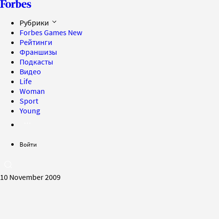
Рубрики
Forbes Games
New
Рейтинги
Франшизы
Подкасты
Видео
Life
Woman
Sport
Young
Войти
10 November 2009