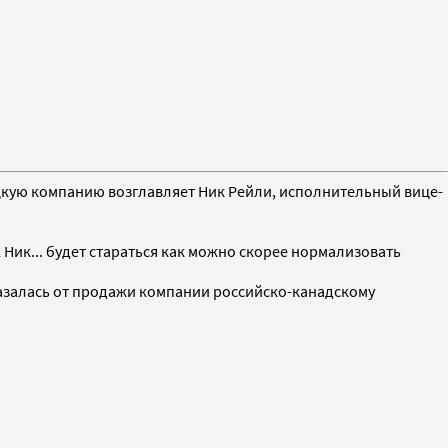
цкую компанию возглавляет Ник Рейли, исполнительный вице-
 Ник... будет стараться как можно скорее нормализовать
казалась от продажи компании российско-канадскому