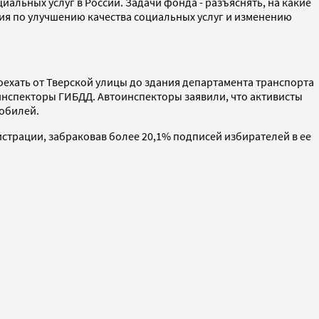
льных услуг в России. Задачи фонда - разъяснять, на какие
ия по улучшению качества социальных услуг и изменению
оехать от Тверской улицы до здания департамента транспорта
нспекторы ГИБДД. Автоинспекторы заявили, что активисты
мобилей.
истрации, забраковав более 20,1% подписей избирателей в ее