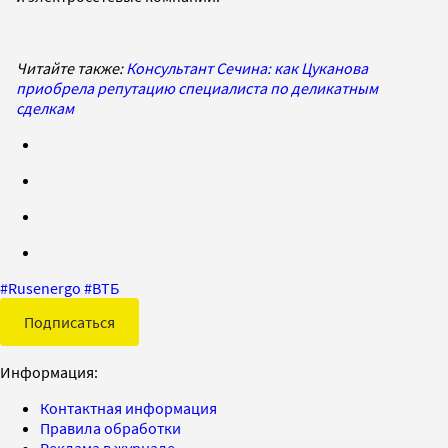
Читайте также:
Консультант Сечина: как Цуканова
приобрела репутацию специалиста по деликатным
сделкам
#
Rusenergo
#
ВТБ
Подписаться
Информация:
Контактная информация
Правила обработки
Реклама в журнале