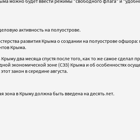
рыма можно будет ввести режимы "свободного флага" и "удобн
деловую активность на полуострове.
истерства развития Крыма о создании на полуострове офшора:
нтов Крыма.
рыму два месяца спустя после того, как то же самое сделал 
дной экономической зоне (СЭЗ) Крыма и об особенностях осу
тот закон в середине августа.
 зона в Крыму должна быть введена на десять лет.