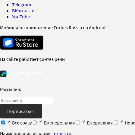
Telegram
ВКонтакте
YouTube
Мобильное приложение Forbes Russia на Android
На сайте работает синтез речи
Рассылка:
Подписаться
Все сразу
Еженедельная
Ежедневная
Ново
Наименование издания:
forbes.ru