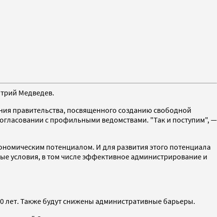
итрий Медведев.
ания правительства, посвященного созданию свободной
огласовании с профильными ведомствами. "Так и поступим", —
ономическим потенциалом. И для развития этого потенциала
ые условия, в том числе эффективное администрирование и
0 лет. Также будут снижены административные барьеры.