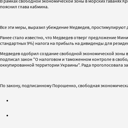
В рамках свободной экономической зоны в морских гаванях К
пояснил глава кабмина.
Все эти меры, выразил убеждение Медведев, простимулируют 
Ранее стало известно, что Медведев отверг предложение Мин
стандартных 9%) налога на прибыль на дивиденды для резиде
Медведев одобрил создание свободной экономической зоны в К
подписал закон "О налоговом и таможенном контроле в свобо
оккупированной территории Украины". Рада проголосовала за э
По закону, подписанному Порошенко, свободная экономическая