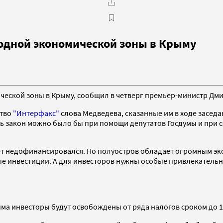
одной экономической зоны в Крыму
ческой зоны в Крыму, сообщил в четверг премьер-министр Дм
ство
"Интерфакс"
слова Медведева, сказанные им в ходе засед
ь закон можно было бы при помощи депутатов Госдумы и при с
лет недофинансировался. Но полуостров обладает огромным эк
ые инвестиции. А для инвесторов нужны особые привлекательн
ма инвесторы будут освобождены от ряда налогов сроком до 1