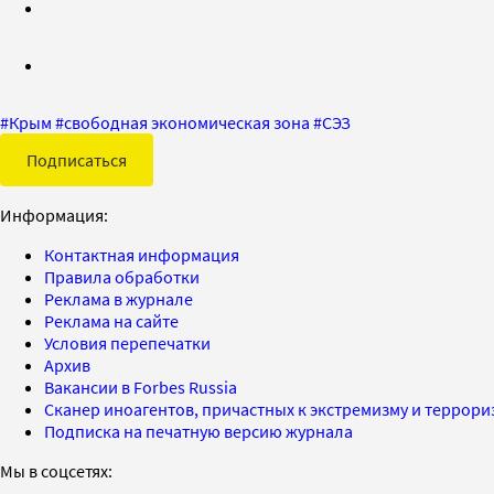
#
Крым
#
свободная экономическая зона
#
СЭЗ
Подписаться
Информация:
Контактная информация
Правила обработки
Реклама в журнале
Реклама на сайте
Условия перепечатки
Архив
Вакансии в Forbes Russia
Сканер иноагентов, причастных к экстремизму и террор
Подписка на печатную версию журнала
Мы в соцсетях: