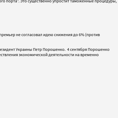
ого порта". Это существенно упростит таможенные процедуры,
 премьер не согласовал идею снижения до 6% (против
президент Украины Петр Порошенко. 4 сентября Порошенко
ществления экономической деятельности на временно