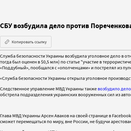
СБУ возбудила дело против Пореченкова
Копировать ссылку
Служба безопасности Украины возбудила уголовное дело в о
тогда был оценен в $0,5 млн) по статье "участие в террорист
«Поддубный», пообщался с «ополченцами» и пострелял из пул
«Служба безопасности Украины открыла уголовное производс
Следственное управление МВД Украины также
возбудило дело
обстрела подразделения украинских вооруженных сил из автом
Глава МВД Украины Арсен Аваков на своей странице в Faceboo
сможет перемещаться по миру, вне России, не будучи арестов