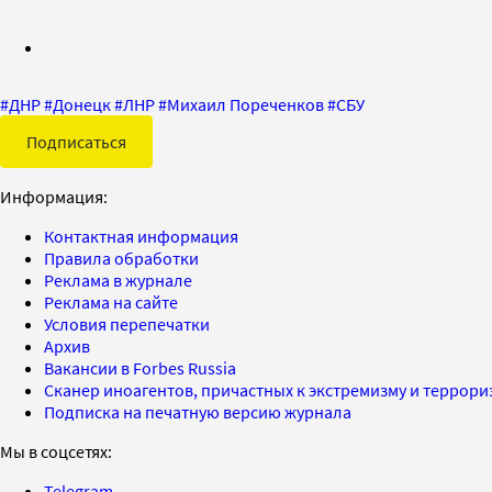
#
ДНР
#
Донецк
#
ЛНР
#
Михаил Пореченков
#
СБУ
Подписаться
Информация:
Контактная информация
Правила обработки
Реклама в журнале
Реклама на сайте
Условия перепечатки
Архив
Вакансии в Forbes Russia
Сканер иноагентов, причастных к экстремизму и террор
Подписка на печатную версию журнала
Мы в соцсетях:
Telegram