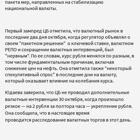
пакета мер, направленных на стабилизацию
национальной валюты.
Первый зампред ЦБ отметила, что валютный рынок в
последние два дня октября, когда регулятор объявлял о
своем "пакетном решении" о ключевой ставке, валютном
РЕПО и сокращении валютных интервенций, был
"нервным". По ее словам, курс рубля менялся по разным, в
том числе фундаментальным причинам, включая
снижение цен на нефть. Она отметила также "некоторый
спекулятивный спрос" в последние дни на валюту,
который оказывает влияние на колебания курса.
Юдаева заверила, что ЦБ не проводил дополнительные
валютные интервенции 30 октября, когда произошло
резкое — на 2 рубля за полтора часа — укрепление рубля.
Она сообщила, что в настоящее время
проводится расследование валютных торгов в этот день.