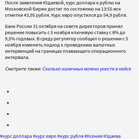
После заявления Юдаевой, курс доллара к рублю на
Московской бирже достиг по состоянию на 13:55 мск
отметки 43,95 рубля. Курс евро опустился до 54,9 рубля.
Банк России 31 октября на совете директоров принял
решение повысить с 5 ноября ключевую ставку с 8% до
9,5% годовых. В среду регулятор сообщил о решении с 5
ноября изменить подход к проведению валютных
интервенций на границах плавающего операционного
интервала.
Смотрите также:
Сколько наличных можно унести в кейсе
#
курс доллара
#
курс евро
#
курс рубля
#
Ксения Юдаева