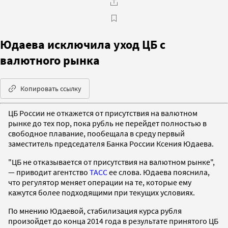
Юдаева исключила уход ЦБ с
валютного рынка
Копировать ссылку
ЦБ России не откажется от присутствия на валютном
рынке до тех пор, пока рубль не перейдет полностью в
свободное плавание, пообещала в среду первый
заместитель председателя Банка России Ксения Юдаева.
"ЦБ не отказывается от присутствия на валютном рынке",
— приводит агентство
ТАСС
ее слова. Юдаева пояснила,
что регулятор меняет операции на те, которые ему
кажутся более подходящими при текущих условиях.
По мнению Юдаевой, стабилизация курса рубля
произойдет до конца 2014 года в результате принятого ЦБ