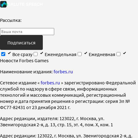
Рассылка:
Подписаться
Все сразу
Еженедельная
Ежедневная
Новости Forbes Games
Наименование издания:
forbes.ru
Cетевое издание «
forbes.ru
» зарегистрировано Федеральной
службой по надзору в сфере связи, информационных
технологий и массовых коммуникаций, регистрационный
номер и дата принятия решения о регистрации: серия Эл №
ФС77-82431 от 23 декабря 2021 г.
Адрес редакции, издателя: 123022, г. Москва, ул.
Звенигородская 2-я, д. 13, стр. 15, эт. 4, пом. X, ком. 1
Адрес редакции: 123022, г. Москва, ул. Звенигородская 2-я, д.