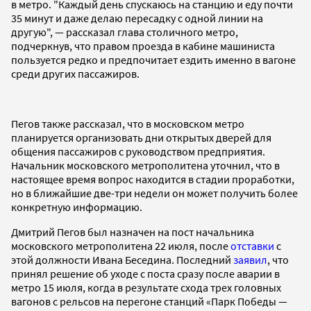
в метро. "Каждый день спускаюсь на станцию и еду почти
35 минут и даже делаю пересадку с одной линии на
другую", — рассказал глава столичного метро,
подчеркнув, что правом проезда в кабине машиниста
пользуется редко и предпочитает ездить именно в вагоне
среди других пассажиров.
Пегов также рассказал, что в московском метро
планируется организовать дни открытых дверей для
общения пассажиров с руководством предприятия.
Начальник московского метрополитена уточнил, что в
настоящее время вопрос находится в стадии проработки,
но в ближайшие две-три недели он может получить более
конкретную информацию.
Дмитрий Пегов был назначен на пост начальника
московского метрополитена 22 июля, после
отставки
с
этой должности Ивана Беседина. Последний
заявил
, что
принял решение об уходе с поста сразу после аварии в
метро 15 июля, когда в результате схода трех головных
вагонов с рельсов на перегоне станций «Парк Победы —